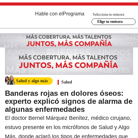
Hable con el
Programa
Selecciona tu emisora
Elige tu emisora
Salud y algo más
Salud
Banderas rojas en dolores óseos:
experto explicó signos de alarma de
algunas enfermedades
El doctor Bernel Márquez Benítez, médico cirujano,
estuvo presente en los micrófonos de Salud y Algo
Más, donde aclaró los tipos de enfermedades que