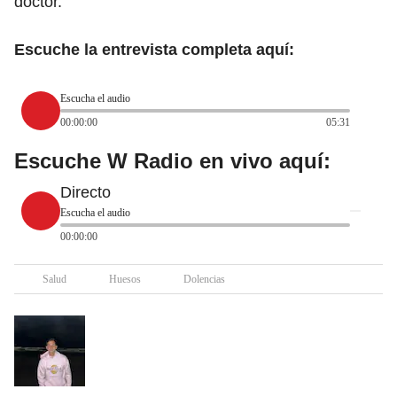
doctor.
Escuche la entrevista completa aquí:
Escucha el audio
00:00:00
05:31
Escuche W Radio en vivo aquí:
Directo
Escucha el audio
00:00:00
Salud
Huesos
Dolencias