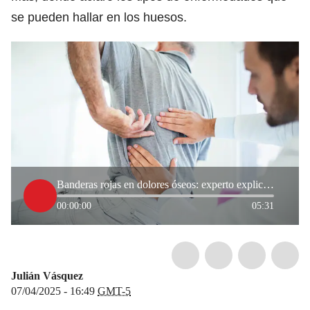
se pueden hallar en los huesos.
Banderas rojas en dolores óseos: experto explicó signos de alarmas de algunas enfermedades
00:00:00
05:31
Julián Vásquez
07/04/2025 - 16:49
GMT-5