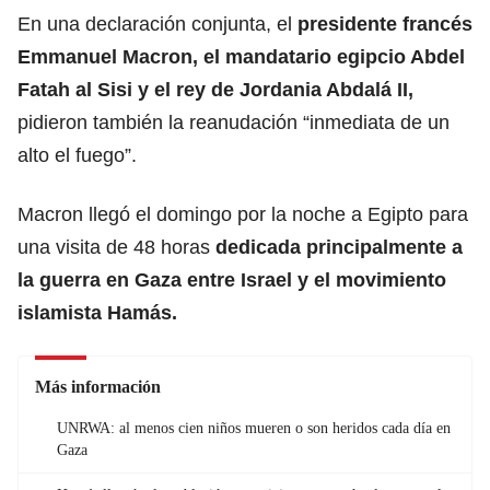
En una declaración conjunta, el
presidente francés
Emmanuel Macron
, el mandatario egipcio
Abdel
Fatah al Sisi
y el rey de Jordania
Abdalá II
,
pidieron también la reanudación “inmediata de un
alto el fuego”.
Macron llegó el domingo por la noche a Egipto para
una visita de 48 horas
dedicada principalmente a
la guerra en Gaza entre
Israel
y el movimiento
islamista
Hamás
.
Más información
UNRWA: al menos cien niños mueren o son heridos cada día en
Gaza