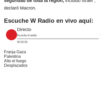
seguridad de toda la región,
incluido Israel”,
declaró Macron.
Escuche W Radio en vivo aquí:
Directo
Escucha el audio
00:00:00
Franja Gaza
Palestina
Alto el fuego
Desplazados