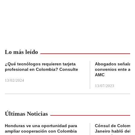
Lo más leído
¿Qué tecnólogos requieren tarjeta
Abogados señalan 
profesional en Colombia? Consulte
convenios ente alc
AMC
13/02/2024
13/07/2023
Últimas Noticias
Honduras ve una oportunidad para
Cónsul de Colombi
ampliar cooperación con Colombia
Janeiro habló del 