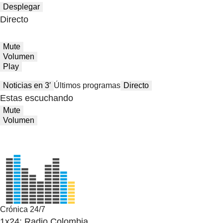
Desplegar
Directo
Mute
Volumen
Play
Noticias en 3′
Últimos programas
Directo
Estas escuchando
Mute
Volumen
Crónica 24/7
1x24: Radio Colombia