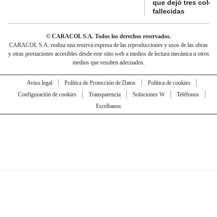
que dejó tres colo
fallecidas
© CARACOL S.A. Todos los derechos reservados.
CARACOL S.A. realiza una reserva expresa de las reproducciones y usos de las obras
y otras prestaciones accesibles desde este sitio web a medios de lectura mecánica u otros
medios que resulten adecuados.
Aviso legal
Política de Protección de Datos
Política de cookies
Configuración de cookies
Transparencia
Soluciones W
Teléfonos
Escríbanos