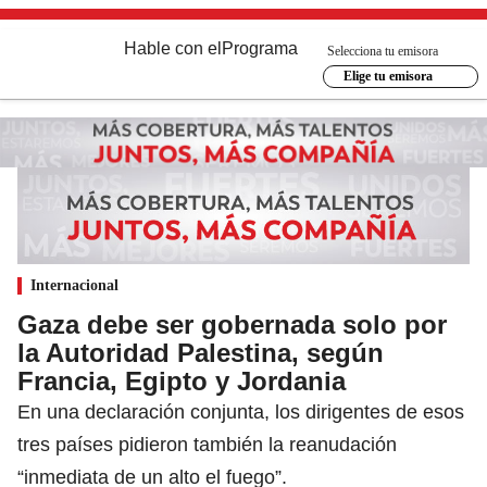
Hable con el
Programa
Selecciona tu emisora
Elige tu emisora
Internacional
Gaza debe ser gobernada solo por
la Autoridad Palestina, según
Francia, Egipto y Jordania
En una declaración conjunta, los dirigentes de esos
tres países pidieron también la reanudación
“inmediata de un alto el fuego”.