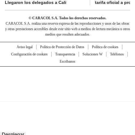
Llegaron los delegados a Cali
tarifa oficial a pro
© CARACOL S.A. Todos los derechos reservados.
CARACOL S.A. realiza una reserva expresa de las reproducciones y usos de las obras
y otras prestaciones accesibles desde este sitio web a medios de lectura mecánica u otros
medios que resulten adecuados.
Aviso legal
Política de Protección de Datos
Política de cookies
Configuración de cookies
Transparencia
Soluciones W
Teléfonos
Escríbanos
Desplegar