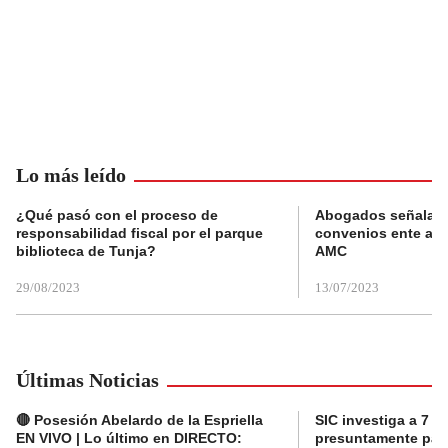
Lo más leído
¿Qué pasó con el proceso de
Abogados señalan 
responsabilidad fiscal por el parque
convenios ente alc
biblioteca de Tunja?
AMC
29/08/2023
13/07/2023
Últimas Noticias
🔴 Posesión Abelardo de la Espriella
SIC investiga a 7 a
EN VIVO | Lo último en DIRECTO:
presuntamente pag