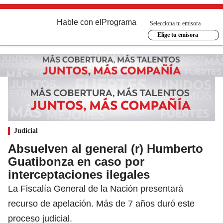
Hable con el
Programa
Selecciona tu emisora
Elige tu emisora
Judicial
Absuelven al general (r) Humberto
Guatibonza en caso por
interceptaciones ilegales
La Fiscalía General de la Nación presentará
recurso de apelación. Más de 7 años duró este
proceso judicial.