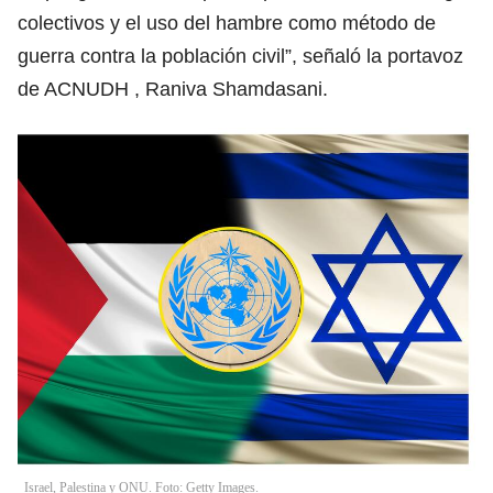
colectivos y el uso del hambre como método de
guerra contra la población civil”, señaló la portavoz
de ACNUDH , Raniva Shamdasani.
Israel, Palestina y ONU. Foto: Getty Images.