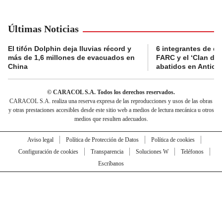
Últimas Noticias
El tifón Dolphin deja lluvias récord y
6 integrantes de di
más de 1,6 millones de evacuados en
FARC y el ‘Clan del
China
abatidos en Antioq
© CARACOL S.A. Todos los derechos reservados.
CARACOL S.A. realiza una reserva expresa de las reproducciones y usos de las obras
y otras prestaciones accesibles desde este sitio web a medios de lectura mecánica u otros
medios que resulten adecuados.
Aviso legal
Política de Protección de Datos
Política de cookies
Configuración de cookies
Transparencia
Soluciones W
Teléfonos
Escríbanos