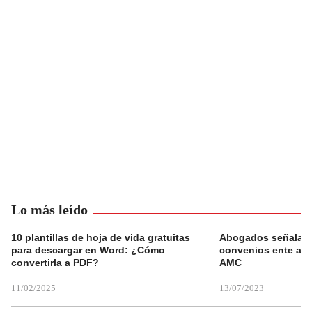
Lo más leído
10 plantillas de hoja de vida gratuitas
Abogados señalan 
para descargar en Word: ¿Cómo
convenios ente alc
convertirla a PDF?
AMC
11/02/2025
13/07/2023