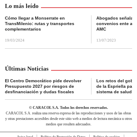
Lo más leído
Cómo llegar a Monserrate en
Abogados señalan 
TransMilenio: rutas y transportes
convenios ente alc
complementarios
AMC
19/03/2024
13/07/2023
Últimas Noticias
El Centro Democrático pide devolver
Los retos del gobi
Presupuesto 2027 por riesgos de
de la Espriella para
desfinanciación y dudas fiscales
sistema de salud
© CARACOL S.A. Todos los derechos reservados.
CARACOL S.A. realiza una reserva expresa de las reproducciones y usos de las obras
y otras prestaciones accesibles desde este sitio web a medios de lectura mecánica u otros
medios que resulten adecuados.
Aviso legal
Política de Protección de Datos
Política de cookies