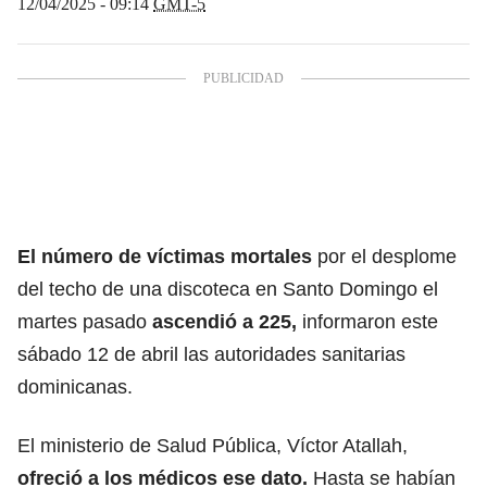
12/04/2025 - 09:14
GMT-5
El número de víctimas mortales
por el
desplome
del techo
de una discoteca en Santo Domingo el
martes pasado
ascendió a 225,
informaron este
sábado 12 de abril las autoridades sanitarias
dominicanas.
El ministerio de Salud Pública, Víctor Atallah,
ofreció a los médicos ese dato.
Hasta se habían