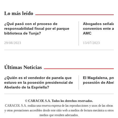
Lo más leído
¿Qué pasó con el proceso de
Abogados señalan 
responsabilidad fiscal por el parque
convenios ente alc
biblioteca de Tunja?
AMC
29/08/2023
13/07/2023
Últimas Noticias
¿Quién es el vendedor de panela que
El Magdalena, pres
estuvo en la posesión presidencial de
posesión de Abelard
Abelardo de la Espriella?
© CARACOL S.A. Todos los derechos reservados.
CARACOL S.A. realiza una reserva expresa de las reproducciones y usos de las obras
y otras prestaciones accesibles desde este sitio web a medios de lectura mecánica u otros
medios que resulten adecuados.