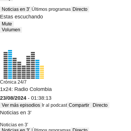
Noticias en 3′
Últimos programas
Directo
Estas escuchando
Mute
Volumen
Crónica 24/7
1x24: Radio Colombia
23/08/2024
- 01:38:13
Ver más episodios
Ir al podcast
Compartir
Directo
Noticias en 3′
Noticias en 3′
Noticias en 3′
Últimos programas
Directo