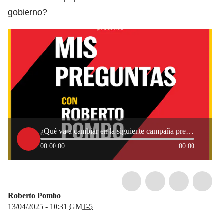
gobierno?
¿Qué va a cambiar en la siguiente campaña presidencial?
00:00:00
00:00
Roberto Pombo
13/04/2025 - 10:31
GMT-5