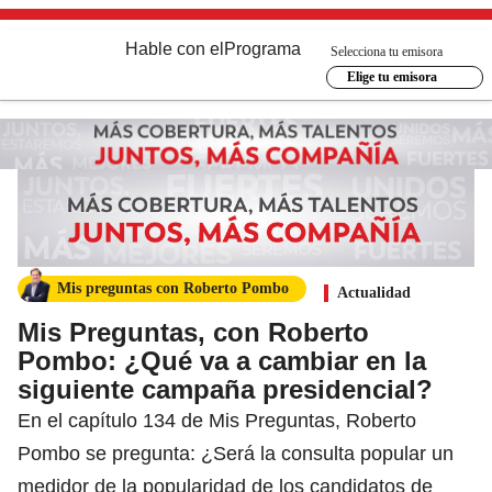
Hable con el
Programa
Selecciona tu emisora
Elige tu emisora
Mis preguntas con Roberto Pombo
Actualidad
Mis Preguntas, con Roberto
Pombo: ¿Qué va a cambiar en la
siguiente campaña presidencial?
En el capítulo 134 de Mis Preguntas, Roberto
Pombo se pregunta: ¿Será la consulta popular un
medidor de la popularidad de los candidatos de