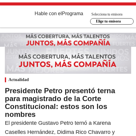
Hable con el
Programa
Selecciona tu emisora
Elige tu emisora
Actualidad
Presidente Petro presentó terna
para magistrado de la Corte
Constitucional: estos son los
nombres
El presidente Gustavo Petro ternó a Karena
Caselles Hernández, Didima Rico Chavarro y