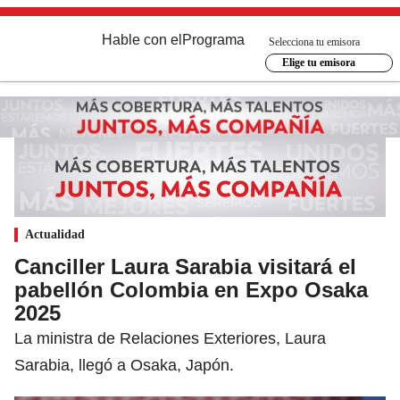
Hable con el
Programa
Selecciona tu emisora
Elige tu emisora
Actualidad
Canciller Laura Sarabia visitará el
pabellón Colombia en Expo Osaka
2025
La ministra de Relaciones Exteriores, Laura
Sarabia, llegó a Osaka, Japón.