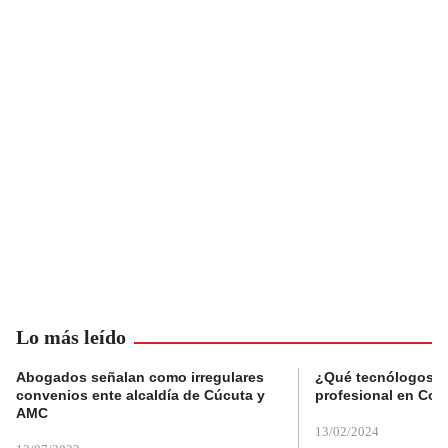
Lo más leído
Abogados señalan como irregulares
¿Qué tecnólogos re
convenios ente alcaldía de Cúcuta y
profesional en Col
AMC
13/02/2024