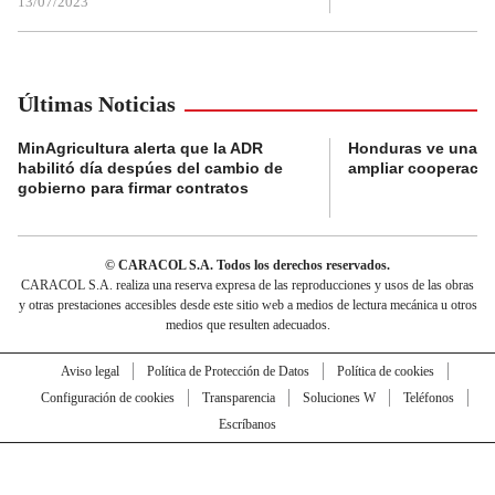
13/07/2023
Últimas Noticias
MinAgricultura alerta que la ADR
Honduras ve una o
habilitó día despúes del cambio de
ampliar cooperaci
gobierno para firmar contratos
© CARACOL S.A. Todos los derechos reservados.
CARACOL S.A. realiza una reserva expresa de las reproducciones y usos de las obras
y otras prestaciones accesibles desde este sitio web a medios de lectura mecánica u otros
medios que resulten adecuados.
Aviso legal
Política de Protección de Datos
Política de cookies
Configuración de cookies
Transparencia
Soluciones W
Teléfonos
Escríbanos