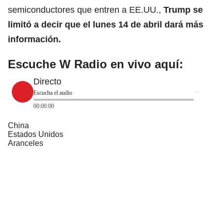
semiconductores que entren a EE.UU.,
Trump se
limitó a decir que el lunes 14 de abril dará más
información.
Escuche W Radio en vivo aquí:
Directo
Escucha el audio
00:00:00
China
Estados Unidos
Aranceles