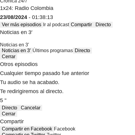
Crónica 24/7
1x24: Radio Colombia
23/08/2024
- 01:38:13
Ver más episodios
Ir al podcast
Compartir
Directo
Noticias en 3′
Noticias en 3′
Noticias en 3′
Últimos programas
Directo
Cerrar
Otros episodios
Cualquier tiempo pasado fue anterior
Tu audio se ha acabado.
Te redirigiremos al directo.
5 "
Directo
Cancelar
Cerrar
Compartir
Compartir en Facebook
Facebook
Compartir en Twitter
Twitter