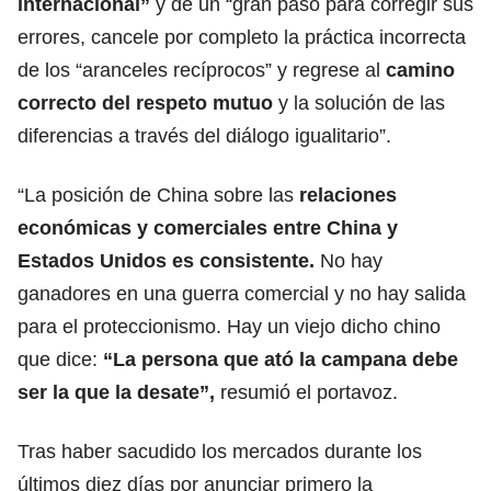
internacional”
y dé un “gran paso para corregir sus
errores, cancele por completo la práctica incorrecta
de los “aranceles recíprocos” y regrese al
camino
correcto del respeto mutuo
y la solución de las
diferencias a través del diálogo igualitario”.
“La posición de China sobre las
relaciones
económicas y comerciales entre China y
Estados Unidos es consistente.
No hay
ganadores en una guerra comercial y no hay salida
para el proteccionismo. Hay un viejo dicho chino
que dice:
“La persona que ató la campana debe
ser la que la desate”,
resumió el portavoz.
Tras haber sacudido los mercados durante los
últimos diez días por anunciar primero la