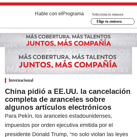
Hable con el
Programa
Selecciona tu emisora
Elige tu emisora
Internacional
China pidió a EE.UU. la cancelación
completa de aranceles sobre
algunos artículos electrónicos
Para Pekín, los aranceles estadounidenses,
impuestos por orden ejecutiva emitida por el
presidente Donald Trump, “no solo violan las leyes