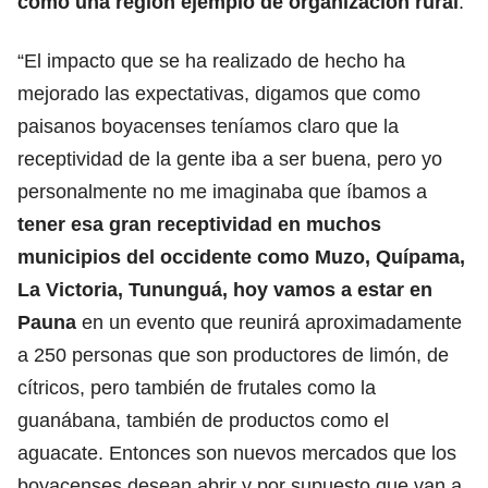
como una región ejemplo de organización rural
.
“El impacto que se ha realizado de hecho ha
mejorado las expectativas, digamos que como
paisanos boyacenses teníamos claro que la
receptividad de la gente iba a ser buena, pero yo
personalmente no me imaginaba que íbamos a
tener esa gran receptividad en muchos
municipios del occidente como Muzo, Quípama,
La Victoria, Tununguá, hoy vamos a estar en
Pauna
en un evento que reunirá aproximadamente
a 250 personas que son productores de limón, de
cítricos, pero también de frutales como la
guanábana, también de productos como el
aguacate. Entonces son nuevos mercados que los
boyacenses desean abrir y por supuesto que van a