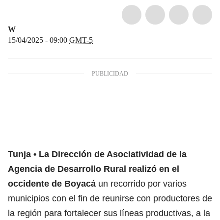
W
15/04/2025 - 09:00
GMT-5
Tunja
La Dirección de Asociatividad de la
Agencia de Desarrollo Rural realizó en el
occidente de Boyacá
un recorrido por varios
municipios con el fin de reunirse con productores de
la región para fortalecer sus líneas productivas, a la