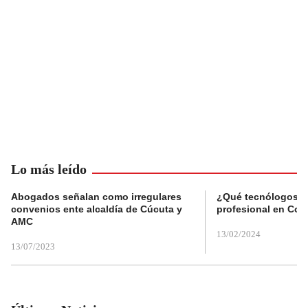
Lo más leído
Abogados señalan como irregulares
¿Qué tecnólogos re
convenios ente alcaldía de Cúcuta y
profesional en Col
AMC
13/02/2024
13/07/2023