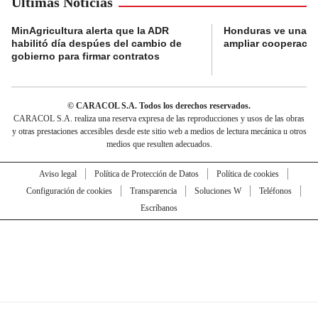
Últimas Noticias
MinAgricultura alerta que la ADR
Honduras ve una o
habilitó día despúes del cambio de
ampliar cooperaci
gobierno para firmar contratos
© CARACOL S.A. Todos los derechos reservados.
CARACOL S.A. realiza una reserva expresa de las reproducciones y usos de las obras
y otras prestaciones accesibles desde este sitio web a medios de lectura mecánica u otros
medios que resulten adecuados.
Aviso legal
Política de Protección de Datos
Política de cookies
Configuración de cookies
Transparencia
Soluciones W
Teléfonos
Escríbanos