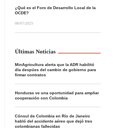
¿Qué es el Foro de Desarrollo Local de la
OCDE?
08/07/2025
Últimas Noticias
MinAgricultura alerta que la ADR habilitó
día despúes del cambio de gobierno para
firmar contratos
Honduras ve una oportunidad para ampliar
cooperación con Colombia
Cónsul de Colombia en Río de Janeiro
habló del accidente aéreo que dejó tres
colombianas fallecidas