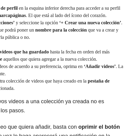
 de perfil
en la esquina inferior derecha para acceder a su perfil
marcapáginas
. El que está al lado del ícono del corazón.
cciones’
y seleccione la opción
‘+ Crear una nueva colección’
.
que podrá poner un
nombre para la colección
que va a crear y
la pública o no.
 videos que ha guardado
hasta la fecha en orden del más
ne
aquellos que quiera agregar a la nueva colección.
deos de acuerdo a su preferencia, oprima en
‘Añadir videos’
. La
te.
otra colección de videos que haya creado en la
pestaña de
cionada.
os videos a una colección ya creada no es
 los pasos.
eo que quiera añadir, basta con
oprimir el botón