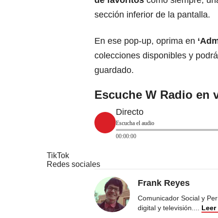
de favoritos
como siempre, una 
sección inferior de la pantalla.
En ese pop-up, oprima en
‘Adm
colecciones disponibles y podrá
guardado.
Escuche W Radio en v
Directo
Escucha el audio
00:00:00
TikTok
Redes sociales
Frank Reyes
Comunicador Social y Peri
digital y televisión.
...
Leer