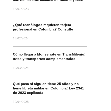
13/07/2023
¿Qué tecnólogos requieren tarjeta
profesional en Colombia? Consulte
13/02/2024
Cómo llegar a Monserrate en TransMilenio:
rutas y transportes complementarios
19/03/2024
Qué pasa si alguien tiene 25 años y no
tiene libreta militar en Colombia: Ley 2341
de 2023 explicada
30/04/2025