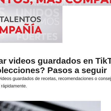
r videos guardados en Tik
olecciones? Pasos a seguir
deos guardados de recetas, recomendaciones o consejos
s rápidamente.