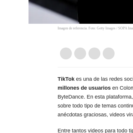
Imagen de referencia. Foto: Getty Images
/
SOPA Ima
TikTok
es una de las redes soc
millones de usuarios
en Colom
ByteDance. En esta plataforma
sobre todo tipo de temas conti
anécdotas graciosas, videos vir
Entre tantos videos para todo t