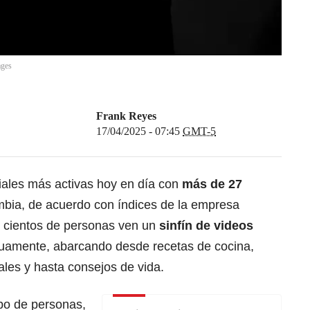
ges
Frank Reyes
17/04/2025 - 07:45
GMT-5
iales más activas hoy en día con
más de 27
bia, de acuerdo con índices de la empresa
, cientos de personas ven un
sinfín de videos
nuamente, abarcando desde recetas de cocina,
ales y hasta consejos de vida.
ipo de personas,