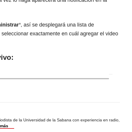
vez lo haga aparecerá una notificación en la
inistrar’
, así se desplegará una lista de
 seleccionar exactamente en cuál agregar el video
ivo:
odista de la Universidad de la Sabana con experiencia en radio,
 más