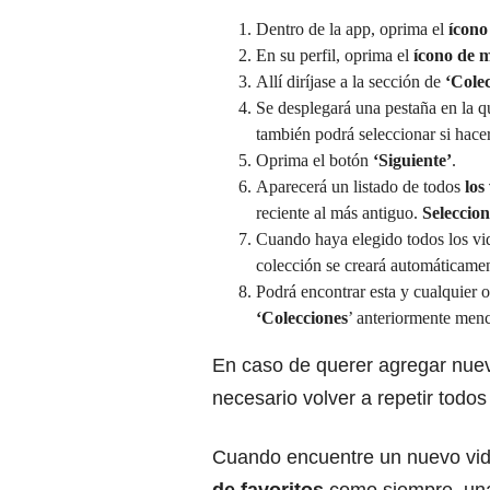
Dentro de la app, oprima el
ícono
En su perfil, oprima el
ícono de 
Allí diríjase a la sección de
‘Cole
Se desplegará una pestaña en la 
también podrá seleccionar si hacer
Oprima el botón
‘Siguiente’
.
Aparecerá un listado de todos
los
reciente al más antiguo.
Seleccio
Cuando haya elegido todos los vi
colección se creará automáticamen
Podrá encontrar esta y cualquier 
‘Colecciones
’ anteriormente men
En caso de querer agregar nuev
necesario volver a repetir todos
Cuando encuentre un nuevo vid