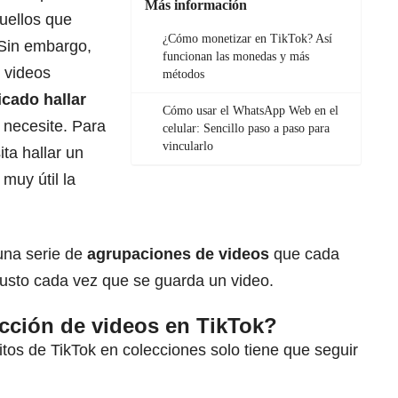
Más información
uellos que
¿Cómo monetizar en TikTok? Así
 Sin embargo,
funcionan las monedas y más
 videos
métodos
cado hallar
Cómo usar el WhatsApp Web en el
 necesite. Para
celular: Sencillo paso a paso para
vincularlo
ta hallar un
muy útil la
una serie de
agrupaciones de videos
que cada
gusto cada vez que se guarda un video.
cción de videos en TikTok?
itos de TikTok en colecciones solo tiene que seguir