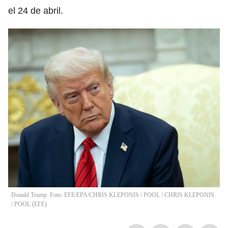
el 24 de abril.
Donald Trump. Foto: EFE/EPA/CHRIS KLEPONIS / POOL
/
CHRIS KLEPONIS
/ POOL
(
EFE
)