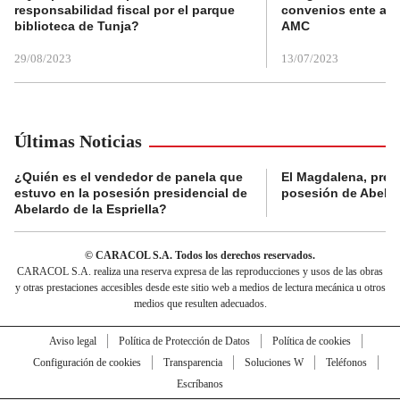
responsabilidad fiscal por el parque
convenios ente alc
biblioteca de Tunja?
AMC
29/08/2023
13/07/2023
Últimas Noticias
¿Quién es el vendedor de panela que
El Magdalena, pres
estuvo en la posesión presidencial de
posesión de Abelard
Abelardo de la Espriella?
© CARACOL S.A. Todos los derechos reservados.
CARACOL S.A. realiza una reserva expresa de las reproducciones y usos de las obras
y otras prestaciones accesibles desde este sitio web a medios de lectura mecánica u otros
medios que resulten adecuados.
Aviso legal
Política de Protección de Datos
Política de cookies
Configuración de cookies
Transparencia
Soluciones W
Teléfonos
Escríbanos