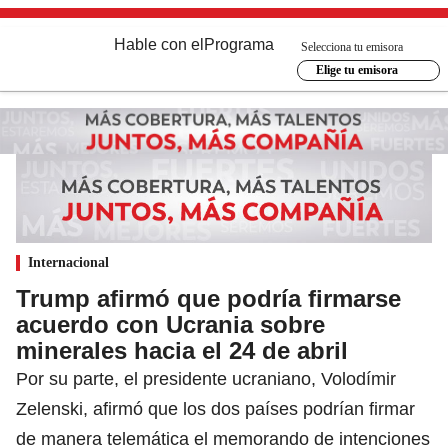
Hable con el
Programa
Selecciona tu emisora
Elige tu emisora
Internacional
Trump afirmó que podría firmarse
acuerdo con Ucrania sobre
minerales hacia el 24 de abril
Por su parte, el presidente ucraniano, Volodímir
Zelenski, afirmó que los dos países podrían firmar
de manera telemática el memorando de intenciones