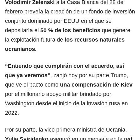
Volodímir Zelenski
a la Casa Blanca del 28 de
febrero preveía la creación de un fondo de inversión
conjunto dominado por EEUU en el que se
depositaría el
50 % de los beneficios
que genere
la explotación futura de
los recursos naturales
ucranianos.
“Entiendo que cumplirán con el acuerdo, así
que ya veremos”
, zanjó hoy por su parte Trump,
que ve el pacto como
una compensación de Kiev
por el millonario apoyo militar brindado por
Washington desde el inicio de la invasión rusa en
2022.
Por su parte, la vice primera ministra de Ucrania,
Yulia Sviridenko
aseguró en un mensaje en la red