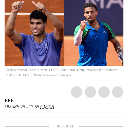
Tenista español Carlos Alcaraz. FOTO: Judit Cartiel/Getty Images/// Tenista francés
Arthur Fils. FOTO: Pedro Salado/Getty Images
EFE
18/04/2025 - 13:55
GMT-5