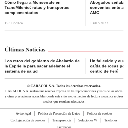
Cómo llegar a Monserrate en
Abogados señalan 
TransMilenio: rutas y transportes
convenios ente alc
complementarios
AMC
19/03/2024
13/07/2023
Últimas Noticias
Los retos del gobierno de Abelardo de
Un fallecido y cuat
la Espriella para sacar adelante el
caída de rocas por 
sistema de salud
centro de Perú
© CARACOL S.A. Todos los derechos reservados.
CARACOL S.A. realiza una reserva expresa de las reproducciones y usos de las obras
y otras prestaciones accesibles desde este sitio web a medios de lectura mecánica u otros
medios que resulten adecuados.
Aviso legal
Política de Protección de Datos
Política de cookies
Configuración de cookies
Transparencia
Soluciones W
Teléfonos
Escríbanos