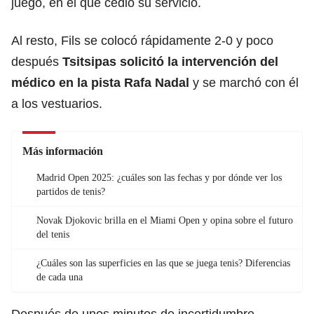
juego, en el que cedió su servicio.
Al resto, Fils se colocó rápidamente 2-0 y poco
después
Tsitsipas solicitó la intervención del
médico en la pista Rafa Nadal
y se marchó con él
a los vestuarios.
Más información
Madrid Open 2025: ¿cuáles son las fechas y por dónde ver los
partidos de tenis?
Novak Djokovic brilla en el Miami Open y opina sobre el futuro
del tenis
¿Cuáles son las superficies en las que se juega tenis? Diferencias
de cada una
Después de unos minutos de incertidumbre,