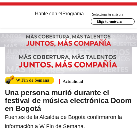
Hable con el
Programa
Selecciona tu emisora
Elige tu emisora
W Fin de Semana
Actualidad
Una persona murió durante el
festival de música electrónica Doom
en Bogotá
Fuentes de la Alcaldía de Bogotá confirmaron la
información a W Fin de Semana.