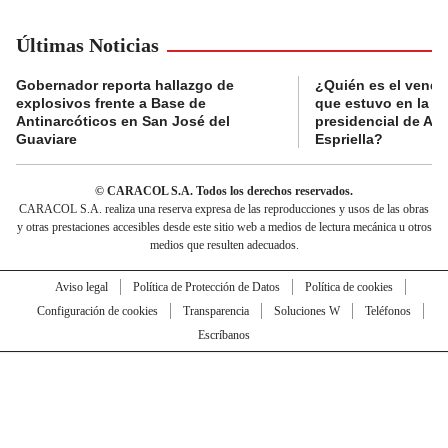
Últimas Noticias
Gobernador reporta hallazgo de
¿Quién es el vende
explosivos frente a Base de
que estuvo en la p
Antinarcóticos en San José del
presidencial de Abe
Guaviare
Espriella?
© CARACOL S.A. Todos los derechos reservados.
CARACOL S.A. realiza una reserva expresa de las reproducciones y usos de las obras
y otras prestaciones accesibles desde este sitio web a medios de lectura mecánica u otros
medios que resulten adecuados.
Aviso legal
Política de Protección de Datos
Política de cookies
Configuración de cookies
Transparencia
Soluciones W
Teléfonos
Escríbanos