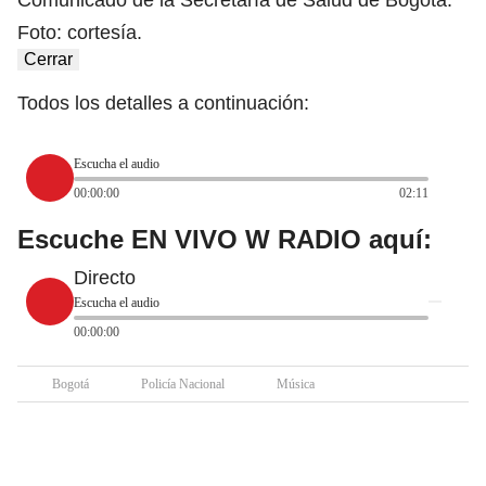
Comunicado de la Secretaría de Salud de Bogotá.
Foto: cortesía.
Cerrar
Todos los detalles a continuación:
Escucha el audio
00:00:00
02:11
Escuche EN VIVO W RADIO aquí:
Directo
Escucha el audio
00:00:00
Bogotá
Policía Nacional
Música