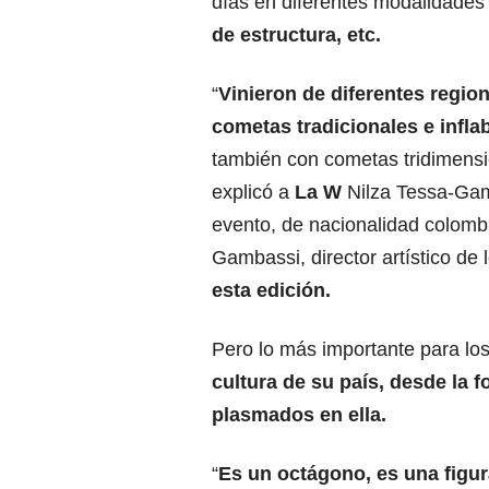
días en diferentes modalidade
de estructura, etc.
“
Vinieron de diferentes regio
cometas tradicionales e infla
también con cometas tridimensio
explicó a
La W
Nilza Tessa-Gam
evento, de nacionalidad colomb
Gambassi, director artístico de
esta edición.
Pero lo más importante para l
cultura de su país, desde la 
plasmados en ella.
“
Es un octágono, es una figu