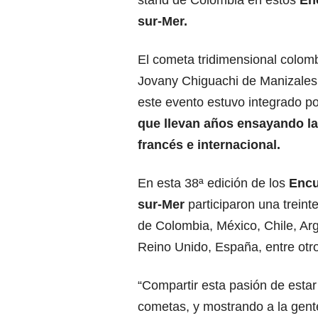
stand de Colombia en estos
En
sur-Mer.
El cometa tridimensional colomb
Jovany Chiguachi de Manizales,
este evento estuvo integrado p
que llevan años ensayando la
francés e internacional.
En esta 38ª edición de los
Encu
sur-Mer
participaron una trein
de Colombia, México, Chile, Arg
Reino Unido, España, entre otr
“Compartir esta pasión de estar 
cometas, y mostrando a la gent