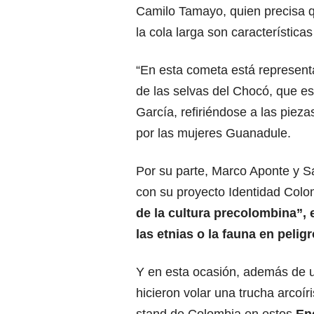
Camilo Tamayo, quien precisa q
la cola larga son característic
“En esta cometa está represent
de las selvas del Chocó, que es
García, refiriéndose a las piez
por las mujeres Guanadule.
Por su parte, Marco Aponte y S
con su proyecto Identidad Colo
de la cultura precolombina”,
las etnias o la fauna en pelig
Y en esta ocasión, además de 
hicieron volar una trucha arcoíri