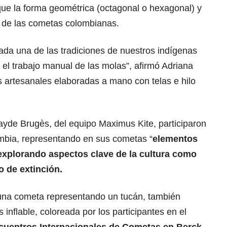
ue la forma geométrica (octagonal o hexagonal) y
as de las cometas colombianas.
ada una de las tradiciones de nuestros indígenas
 el trabajo manual de las molas”, afirmó Adriana
as artesanales elaboradas a mano con telas e hilo
ayde Brugès, del equipo Maximus Kite, participaron
mbia, representando en sus cometas “
elementos
 explorando aspectos clave de la cultura como
ro de extinción.
una cometa representando un tucán, también
s inflable, coloreada por los participantes en el