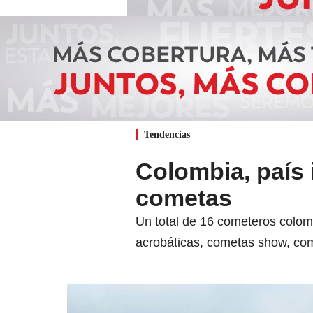
Tendencias
Colombia, país 
cometas
Un total de 16 cometeros colomb
acrobáticas, cometas show, come