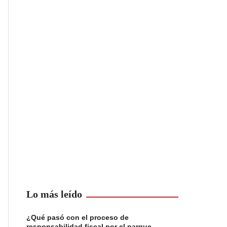
Lo más leído
¿Qué pasó con el proceso de
responsabilidad fiscal por el parque