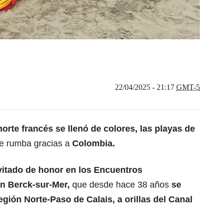
22/04/2025 - 21:17
GMT-5
 norte francés se llenó de colores, las playas de
e rumba gracias a
Colombia.
nvitado de honor en los
Encuentros
en Berck-sur-Mer,
que desde hace 38 años
se
egión Norte-Paso de Calais, a orillas del Canal