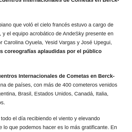
cuentros Internacionales de Cometas en Berck-
iano que voló el cielo francés estuvo a cargo de
 y el equipo acrobático de AndeSky presente en
or Carolina Oyuela, Yesid Vargas y José Upegui,
s coreografías aplaudidas por el público
entros Internacionales de Cometas en Berck-
tena de países, con más de 400 cometeros venidos
entina, Brasil, Estados Unidos, Canadá, Italia,
os.
todo el día recibiendo el viento y elevando
e lo que podemos hacer es lo más gratificante. En