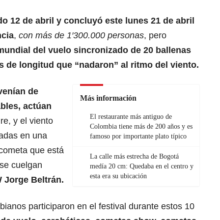
o 12 de abril y concluyó este lunes 21 de abril
ncia
,
con más de 1′300.000 personas
, pero
undial del vuelo sincronizado de 20 ballenas
 de longitud que “nadaron” al ritmo del viento.
venían de
Más información
bles, actúan
El restaurante más antiguo de
re, y el viento
Colombia tiene más de 200 años y es
adas en una
famoso por importante plato típico
 cometa que está
La calle más estrecha de Bogotá
 se cuelgan
medía 20 cm: Quedaba en el centro y
esta era su ubicación
W Jorge Beltrán.
ianos participaron en el festival durante estos 10