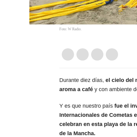
Foto: W Radio.
Durante diez días,
el cielo del
aroma a café
y con ambiente d
Y es que nuestro país
fue el i
Internacionales de Cometas 
celebran en esta playa de la r
de la Mancha.