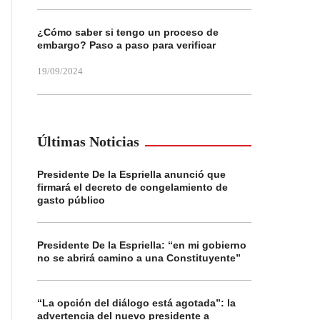
¿Cómo saber si tengo un proceso de
embargo? Paso a paso para verificar
19/09/2024
Últimas Noticias
Presidente De la Espriella anunció que
firmará el decreto de congelamiento de
gasto público
Presidente De la Espriella: “en mi gobierno
no se abrirá camino a una Constituyente”
“La opción del diálogo está agotada”: la
advertencia del nuevo presidente a