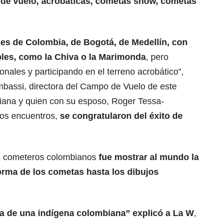
s
de vuelo, acrobáticas, cometas show, cometas
nes de Colombia, de Bogotá, de Medellín, con
bles, como la Chiva o la Marimonda
, pero
nales y participando en el terreno acrobático”,
bassi, directora del Campo de Vuelo de este
iana y quien con su esposo, Roger Tessa-
 los encuentros,
se congratularon del éxito de
os cometeros colombianos
fue mostrar al mundo la
forma de los cometas hasta los dibujos
ra de una indígena colombiana” explicó a La W
,