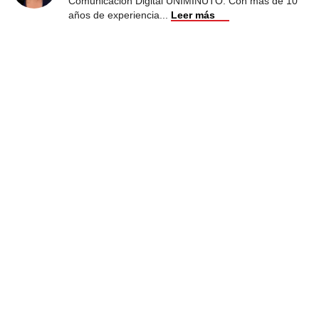
Comunicación Digital UNIMINUTO. Con más de 10
años de experiencia
...
Leer más