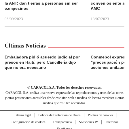
la ANT: dan tierras a personas sin ser
convenios ente alc
campesinos
AMC
06/09/2023
13/07/2023
Últimas Noticias
Embajadora pidió acuerdo judicial por
Conmebol expresó
presos en Haití, pero Cancillería dijo
“preocupación por 
que no era necesario
acciones unilateral
© CARACOL S.A. Todos los derechos reservados.
CARACOL S.A. realiza una reserva expresa de las reproducciones y usos de las obras
y otras prestaciones accesibles desde este sitio web a medios de lectura mecánica u otros
medios que resulten adecuados.
Aviso legal
Política de Protección de Datos
Política de cookies
Configuración de cookies
Transparencia
Soluciones W
Teléfonos