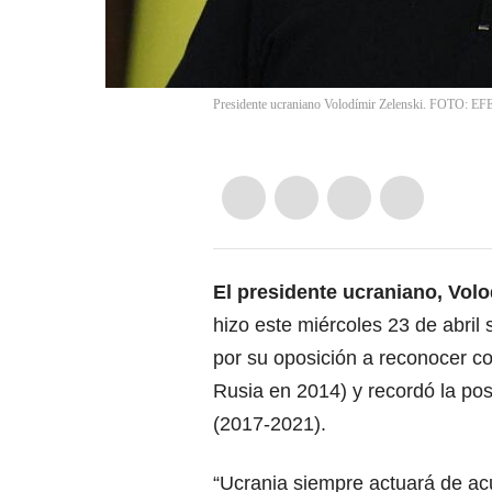
Presidente ucraniano Volodímir Zelenski. FOTO:
El presidente ucraniano,
Volo
hizo este miércoles 23 de abril
por su oposición a reconocer c
Rusia en 2014) y recordó la po
(2017-2021).
“Ucrania siempre actuará de ac