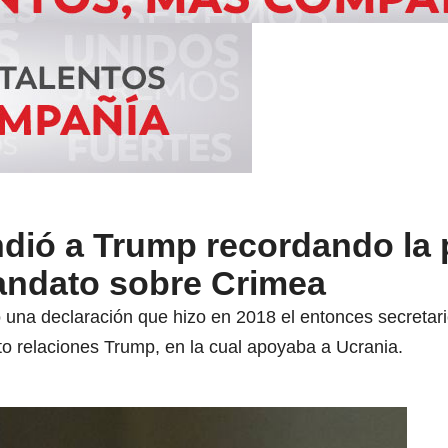
ndió a Trump recordando la 
andato sobre Crimea
ó una declaración que hizo en 2018 el entonces secreta
to relaciones Trump, en la cual apoyaba a Ucrania.