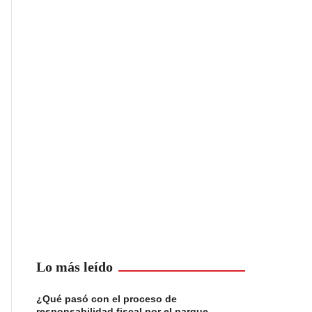
Lo más leído
¿Qué pasó con el proceso de
responsabilidad fiscal por el parque