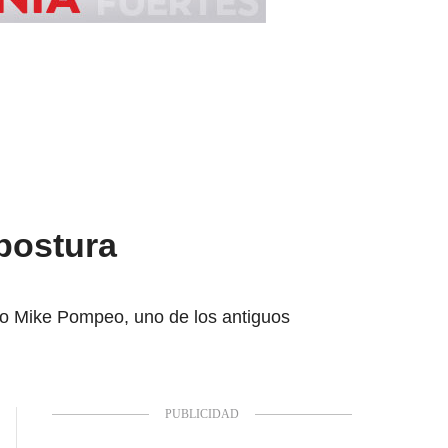
postura
rio Mike Pompeo, uno de los antiguos