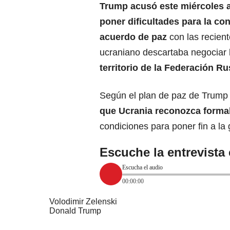
Trump acusó este miércoles a
poner dificultades para la c
acuerdo de paz
con las recien
ucraniano descartaba negociar l
territorio de la Federación R
Según el plan de paz de Trump f
que Ucrania reconozca form
condiciones para poner fin a la 
Escuche la entrevista
Escucha el audio
00:00:00
Volodimir Zelenski
Donald Trump