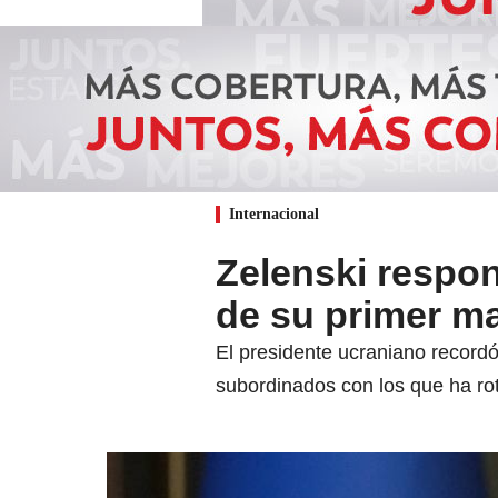
Internacional
Zelenski respo
de su primer m
El presidente ucraniano record
subordinados con los que ha ro