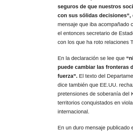
seguros de que nuestros soci
con sus
sólidas decisiones
”,
mensaje que iba acompañado co
el entonces secretario de Esta
con los que ha roto relaciones 
En la declaración se lee que
“n
puede cambiar las fronteras d
fuerza”.
El texto del Departam
dice también que EE.UU. recha
pretensiones de soberanía del 
territorios conquistados en viola
internacional.
En un duro mensaje publicado e