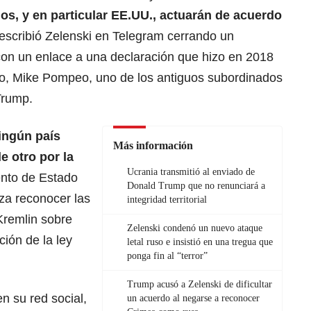
os, y en particular
EE.UU
., actuarán de acuerdo
escribió Zelenski en Telegram cerrando un
n un enlace a una declaración que hizo en 2018
do, Mike Pompeo, uno de los antiguos subordinados
Trump.
ingún país
Más información
e otro por la
Ucrania transmitió al enviado de
ento de Estado
Donald Trump que no renunciará a
za reconocer las
integridad territorial
Kremlin sobre
Zelenski condenó un nuevo ataque
ción de la ley
letal ruso e insistió en una tregua que
ponga fin al “terror”
Trump acusó a Zelenski de dificultar
n su red social,
un acuerdo al negarse a reconocer