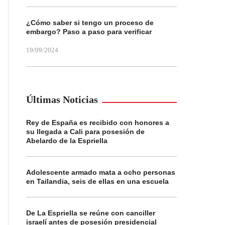
¿Cómo saber si tengo un proceso de
embargo? Paso a paso para verificar
19/09/2024
Últimas Noticias
Rey de España es recibido con honores a
su llegada a Cali para posesión de
Abelardo de la Espriella
Adolescente armado mata a ocho personas
en Tailandia, seis de ellas en una escuela
De La Espriella se reúne con canciller
israelí antes de posesión presidencial