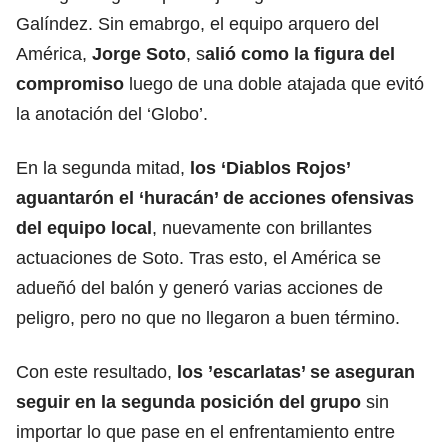
Galíndez. Sin emabrgo, el equipo arquero del
América,
Jorge Soto
, s
alió como la figura del
compromiso
luego de una doble atajada que evitó
la anotación del ‘Globo’.
En la segunda mitad,
los ‘Diablos Rojos’
aguantarón el ‘huracán’ de acciones ofensivas
del equipo local
, nuevamente con brillantes
actuaciones de Soto. Tras esto, el América se
adueñó del balón y generó varias acciones de
peligro, pero no que no llegaron a buen término.
Con este resultado,
los ’
escarlatas
’ se aseguran
seguir en la segunda posición del grupo
sin
importar lo que pase en el enfrentamiento entre