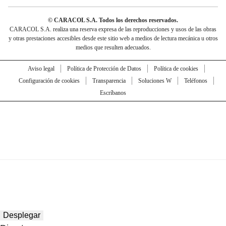
© CARACOL S.A. Todos los derechos reservados.
CARACOL S.A. realiza una reserva expresa de las reproducciones y usos de las obras
y otras prestaciones accesibles desde este sitio web a medios de lectura mecánica u otros
medios que resulten adecuados.
Aviso legal
Política de Protección de Datos
Política de cookies
Configuración de cookies
Transparencia
Soluciones W
Teléfonos
Escríbanos
Desplegar