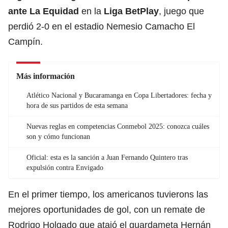
ante La Equidad
en la
Liga BetPlay
, juego que
perdió 2-0 en el estadio Nemesio Camacho El
Campín.
Más información
Atlético Nacional y Bucaramanga en Copa Libertadores: fecha y
hora de sus partidos de esta semana
Nuevas reglas en competencias Conmebol 2025: conozca cuáles
son y cómo funcionan
Oficial: esta es la sanción a Juan Fernando Quintero tras
expulsión contra Envigado
En el primer tiempo, los americanos tuvierons las
mejores oportunidades de gol, con un remate de
Rodrigo Holgado que atajó el guardameta Hernán