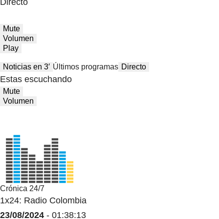
Directo
Mute
Volumen
Play
Noticias en 3′
Últimos programas
Directo
Estas escuchando
Mute
Volumen
Crónica 24/7
1x24: Radio Colombia
23/08/2024
- 01:38:13