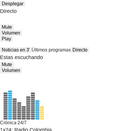
Desplegar
Directo
Mute
Volumen
Play
Noticias en 3′
Últimos programas
Directo
Estas escuchando
Mute
Volumen
Crónica 24/7
1x24: Radio Colombia