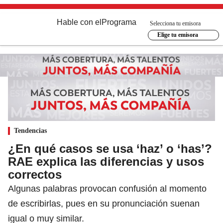
Hable con el
Programa
Selecciona tu emisora
Elige tu emisora
Tendencias
¿En qué casos se usa ‘haz’ o ‘has’?
RAE explica las diferencias y usos
correctos
Algunas palabras provocan confusión al momento
de escribirlas, pues en su pronunciación suenan
igual o muy similar.