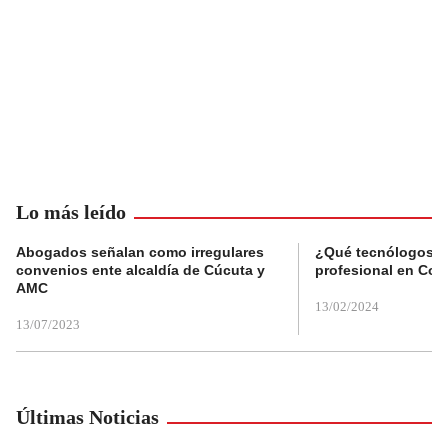
Lo más leído
Abogados señalan como irregulares
¿Qué tecnólogos re
convenios ente alcaldía de Cúcuta y
profesional en Col
AMC
13/02/2024
13/07/2023
Últimas Noticias