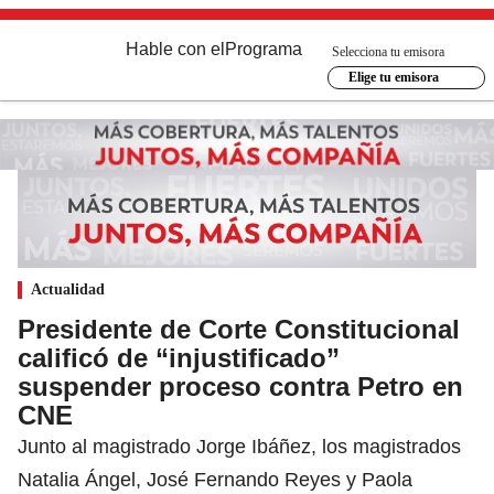
Hable con el
Programa
Selecciona tu emisora
Elige tu emisora
Actualidad
Presidente de Corte Constitucional
calificó de “injustificado”
suspender proceso contra Petro en
CNE
Junto al magistrado Jorge Ibáñez, los magistrados
Natalia Ángel, José Fernando Reyes y Paola