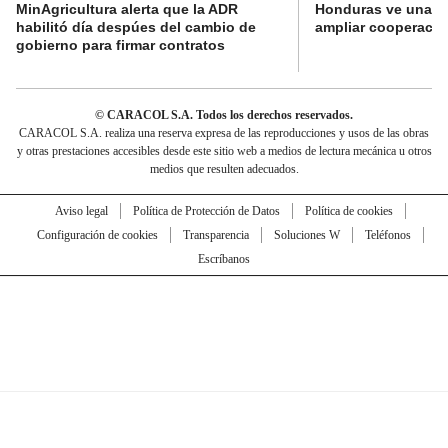
MinAgricultura alerta que la ADR
Honduras ve una o
habilitó día despúes del cambio de
ampliar cooperaci
gobierno para firmar contratos
© CARACOL S.A. Todos los derechos reservados.
CARACOL S.A. realiza una reserva expresa de las reproducciones y usos de las obras
y otras prestaciones accesibles desde este sitio web a medios de lectura mecánica u otros
medios que resulten adecuados.
Aviso legal
Política de Protección de Datos
Política de cookies
Configuración de cookies
Transparencia
Soluciones W
Teléfonos
Escríbanos