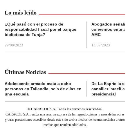
Lo más leído
¿Qué pasó con el proceso de
Abogados señalan 
responsabilidad fiscal por el parque
convenios ente alc
biblioteca de Tunja?
AMC
29/08/2023
13/07/2023
Últimas Noticias
Adolescente armado mata a ocho
De La Espriella se 
personas en Tailandia, seis de ellas en
canciller israelí a
una escuela
presidencial
© CARACOL S.A. Todos los derechos reservados.
CARACOL S.A. realiza una reserva expresa de las reproducciones y usos de las obras
y otras prestaciones accesibles desde este sitio web a medios de lectura mecánica u otros
medios que resulten adecuados.