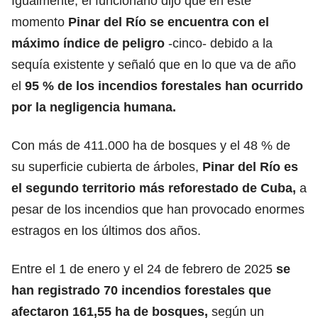
Igualmente, el funcionario dijo que en este
momento
Pinar del Río se encuentra con el
máximo índice de peligro
-cinco- debido a la
sequía existente y señaló que en lo que va de año
el
95 % de los incendios forestales han ocurrido
por la
negligencia
humana.
Con más de 411.000 ha de bosques y el 48 % de
su superficie cubierta de árboles,
Pinar del Río es
el segundo territorio más reforestado de Cuba,
a
pesar de los incendios que han provocado enormes
estragos en los últimos dos años.
Entre el 1 de enero y el 24 de febrero de 2025
se
han registrado 70 incendios forestales que
afectaron 161,55 ha de bosques,
según un