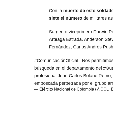
Con la
muerte de este soldad
siete el número
de militares a
Sargento viceprimero Darwin Pé
Arteaga Estrada, Anderson Ste
Fernández, Carlos Andrés Push
#ComunicaciónOficial
| Nos permitimos
búsqueda en el departamento del
#Gua
profesional Jean Carlos Bolaño Romo, 
emboscada perpetrada por el grupo 
— Ejército Nacional de Colombia (@COL