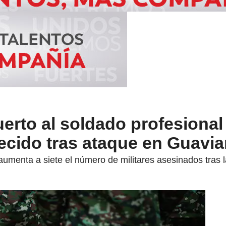
erto al soldado profesional
ecido tras ataque en Guavia
aumenta a siete el número de militares asesinados tras