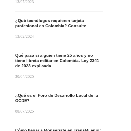
13/07/2023
¿Qué tecnólogos requieren tarjeta
profesional en Colombia? Consulte
13/02/2024
Qué pasa si alguien tiene 25 años y no
tiene libreta militar en Colombia: Ley 2341
de 2023 explicada
30/04/2025
¿Qué es el Foro de Desarrollo Local de la
OCDE?
08/07/2025
Cómo llegar a Monserrate en TransMilenio: