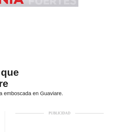
 que
re
 la emboscada en Guaviare.