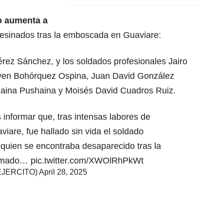
o aumenta a
sesinados tras la emboscada en Guaviare:
rez Sánchez, y los soldados profesionales Jairo
ven Bohórquez Ospina, Juan David González
aina Pushaina y Moisés David Cuadros Ruiz.
 informar que, tras intensas labores de
viare
, fue hallado sin vida el soldado
quien se encontraba desaparecido tras la
armado…
pic.twitter.com/XWOlRhPkWt
_EJERCITO)
April 28, 2025