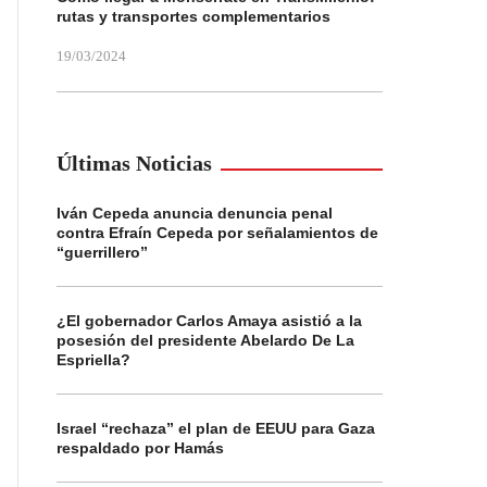
rutas y transportes complementarios
19/03/2024
Últimas Noticias
Iván Cepeda anuncia denuncia penal
contra Efraín Cepeda por señalamientos de
“guerrillero”
¿El gobernador Carlos Amaya asistió a la
posesión del presidente Abelardo De La
Espriella?
Israel “rechaza” el plan de EEUU para Gaza
respaldado por Hamás