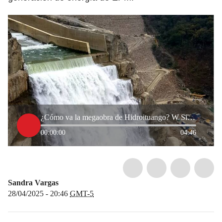
¿Cómo va la megaobra de Hidroituango? W Sin Carreta llegó hasta el cerebro de la operación
00:00:00
04:46
Sandra Vargas
28/04/2025 - 20:46
GMT-5