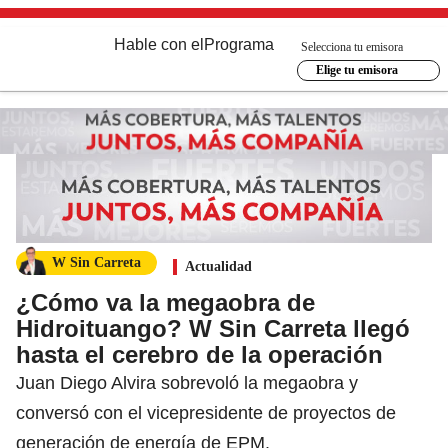
Hable con el
Programa
Selecciona tu emisora
Elige tu emisora
W Sin Carreta
Actualidad
¿Cómo va la megaobra de
Hidroituango? W Sin Carreta llegó
hasta el cerebro de la operación
Juan Diego Alvira sobrevoló la megaobra y
conversó con el vicepresidente de proyectos de
generación de energía de EPM.