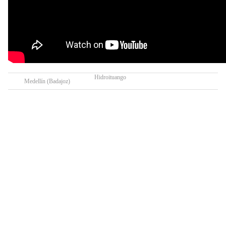
Hidroituango
Medellín (Badajoz)