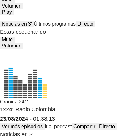
Volumen
Play
Noticias en 3′
Últimos programas
Directo
Estas escuchando
Mute
Volumen
Crónica 24/7
1x24: Radio Colombia
23/08/2024
- 01:38:13
Ver más episodios
Ir al podcast
Compartir
Directo
Noticias en 3′