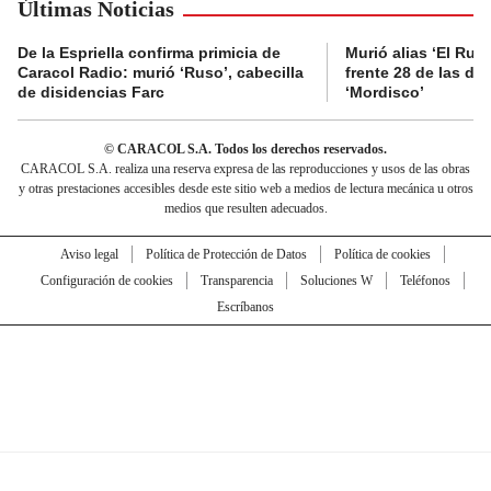
Últimas Noticias
De la Espriella confirma primicia de
Murió alias ‘El Ruso
Caracol Radio: murió ‘Ruso’, cabecilla
frente 28 de las di
de disidencias Farc
‘Mordisco’
© CARACOL S.A. Todos los derechos reservados.
CARACOL S.A. realiza una reserva expresa de las reproducciones y usos de las obras
y otras prestaciones accesibles desde este sitio web a medios de lectura mecánica u otros
medios que resulten adecuados.
Aviso legal
Política de Protección de Datos
Política de cookies
Configuración de cookies
Transparencia
Soluciones W
Teléfonos
Escríbanos