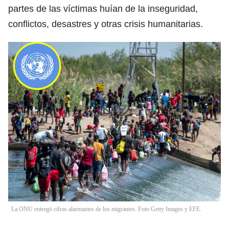
partes de las víctimas huían de la inseguridad,
conflictos, desastres y otras crisis humanitarias.
La ONU entregó cifras alarmantes de los migrantes. Foto Getty Images y EFE.