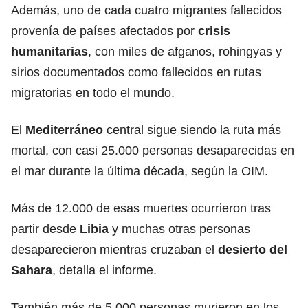
Además, uno de cada cuatro migrantes fallecidos
provenía de países afectados por
crisis
humanitarias
, con miles de afganos, rohingyas y
sirios documentados como fallecidos en rutas
migratorias en todo el mundo.
El
Mediterráneo
central sigue siendo la ruta más
mortal, con casi 25.000 personas desaparecidas en
el mar durante la última década, según la OIM.
Más de 12.000 de esas muertes ocurrieron tras
partir desde
Libia
y muchas otras personas
desaparecieron mientras cruzaban el
desierto del
Sahara
, detalla el informe.
También más de 5.000 personas murieron en los