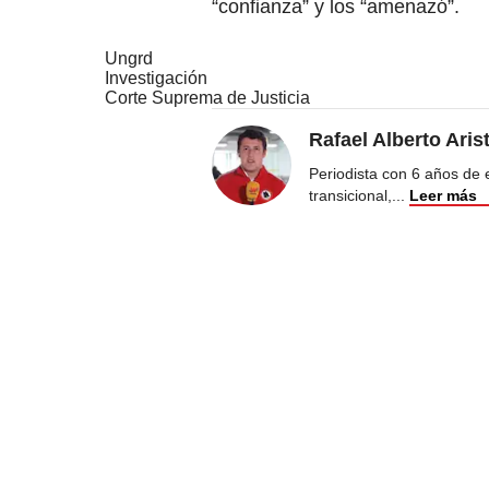
“confianza” y los “amenazó”.
Ungrd
Investigación
Corte Suprema de Justicia
Rafael Alberto Aris
Periodista con 6 años de ex
transicional,
...
Leer más