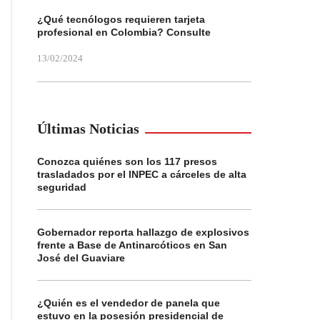
¿Qué tecnólogos requieren tarjeta
profesional en Colombia? Consulte
13/02/2024
Últimas Noticias
Conozca quiénes son los 117 presos
trasladados por el INPEC a cárceles de alta
seguridad
Gobernador reporta hallazgo de explosivos
frente a Base de Antinarcóticos en San
José del Guaviare
¿Quién es el vendedor de panela que
estuvo en la posesión presidencial de