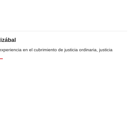
tizábal
periencia en el cubrimiento de justicia ordinaria, justicia