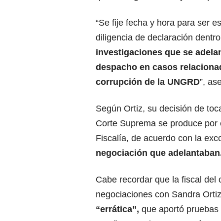
“Se fije fecha y hora para ser 
diligencia de declaración dentro
investigaciones que se adela
despacho en casos relaciona
corrupción de la UNGRD
”, as
Según Ortiz, su decisión de toca
Corte Suprema se produce por e
Fiscalía, de acuerdo con la exc
negociación que adelantaban
Cabe recordar que la fiscal del
negociaciones con Sandra Orti
“errática”,
que aportó pruebas 