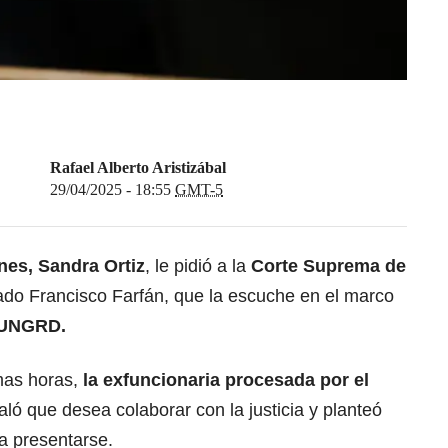
Rafael Alberto Aristizábal
29/04/2025 - 18:55
GMT-5
nes, Sandra Ortiz
, le pidió a la
Corte Suprema de
ado Francisco Farfán, que la escuche en el marco
 UNGRD.
imas horas,
la exfuncionaria procesada por el
ló que desea colaborar con la justicia y planteó
a presentarse.