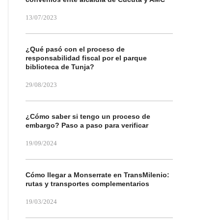
13/07/2023
¿Qué pasó con el proceso de
responsabilidad fiscal por el parque
biblioteca de Tunja?
29/08/2023
¿Cómo saber si tengo un proceso de
embargo? Paso a paso para verificar
19/09/2024
Cómo llegar a Monserrate en TransMilenio:
rutas y transportes complementarios
19/03/2024