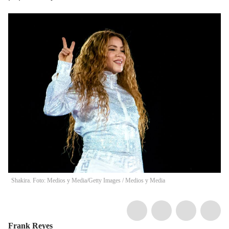
Shakira. Foto: Medios y Media/Getty Images
/
Medios y Media
Frank Reyes