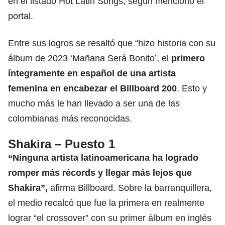
en el listado Hot Latin Songs, según mencionó el
portal.
Entre sus logros se resaltó que “hizo historia con su
álbum de 2023 ‘Mañana Será Bonito’, el
primero
íntegramente en español de una artista
femenina en encabezar el Billboard 200
. Esto y
mucho más le han llevado a ser una de las
colombianas más reconocidas.
Shakira – Puesto 1
“Ninguna artista latinoamericana ha logrado
romper más récords y llegar más lejos que
Shakira”,
afirma Billboard. Sobre la barranquillera,
el medio recalcó que fue la primera en realmente
lograr “el crossover” con su primer álbum en inglés