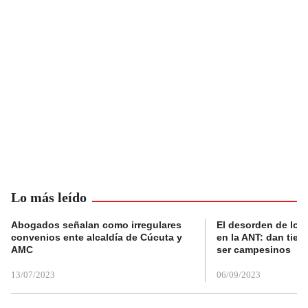
Lo más leído
Abogados señalan como irregulares
El desorden de los
convenios ente alcaldía de Cúcuta y
en la ANT: dan tier
AMC
ser campesinos
13/07/2023
06/09/2023