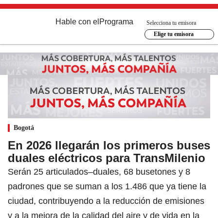
Hable con el
Programa
Selecciona tu emisora
Elige tu emisora
Bogotá
En 2026 llegarán los primeros buses
duales eléctricos para TransMilenio
Serán 25 articulados–duales, 68 busetones y 8
padrones que se suman a los 1.486 que ya tiene la
ciudad, contribuyendo a la reducción de emisiones
y a la mejora de la calidad del aire y de vida en la