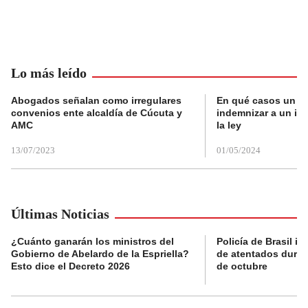
Lo más leído
Abogados señalan como irregulares
En qué casos un a
convenios ente alcaldía de Cúcuta y
indemnizar a un inq
AMC
la ley
13/07/2023
01/05/2024
Últimas Noticias
¿Cuánto ganarán los ministros del
Policía de Brasil i
Gobierno de Abelardo de la Espriella?
de atentados duran
Esto dice el Decreto 2026
de octubre