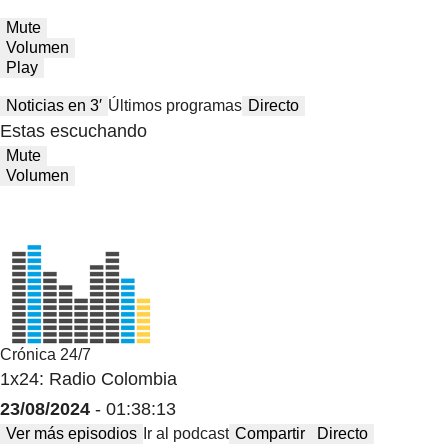
Mute
Volumen
Play
Noticias en 3′
Últimos programas
Directo
Estas escuchando
Mute
Volumen
Crónica 24/7
1x24: Radio Colombia
23/08/2024
- 01:38:13
Ver más episodios
Ir al podcast
Compartir
Directo