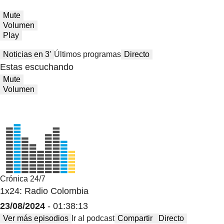
Mute
Volumen
Play
Noticias en 3′
Últimos programas
Directo
Estas escuchando
Mute
Volumen
Crónica 24/7
1x24: Radio Colombia
23/08/2024
- 01:38:13
Ver más episodios
Ir al podcast
Compartir
Directo