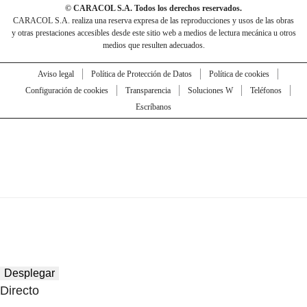
© CARACOL S.A. Todos los derechos reservados.
CARACOL S.A. realiza una reserva expresa de las reproducciones y usos de las obras
y otras prestaciones accesibles desde este sitio web a medios de lectura mecánica u otros
medios que resulten adecuados.
Aviso legal
Política de Protección de Datos
Política de cookies
Configuración de cookies
Transparencia
Soluciones W
Teléfonos
Escríbanos
Desplegar
Directo