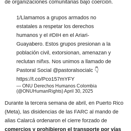
de organizaciones comunitarias bajo coerción.
1/Llamamos a grupos armados no
estatales a respetar los derechos
humanos y el
#DIH
en el Ariari-
Guayabero. Estos grupos presionan a la
población civil, extorsionan, amenazan y
reclutan niñxs. Nos unimos a llamado de
Pastoral Social
@pastoralsocialc
👇
https://t.co/Pco157mYFY
— ONU Derechos Humanos Colombia
(@ONUHumanRights)
April 30, 2025
Durante la tercera semana de abril, en Puerto Rico
(Meta), las disidencias de las FARC al mando de
alias Calarcá ordenaron el cierre forzado de
comercios y prohibieron el transporte por vías