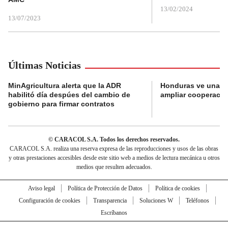
13/02/2024
13/07/2023
Últimas Noticias
MinAgricultura alerta que la ADR
Honduras ve una o
habilitó día despúes del cambio de
ampliar cooperaci
gobierno para firmar contratos
© CARACOL S.A. Todos los derechos reservados.
CARACOL S.A. realiza una reserva expresa de las reproducciones y usos de las obras
y otras prestaciones accesibles desde este sitio web a medios de lectura mecánica u otros
medios que resulten adecuados.
Aviso legal
Política de Protección de Datos
Política de cookies
Configuración de cookies
Transparencia
Soluciones W
Teléfonos
Escríbanos