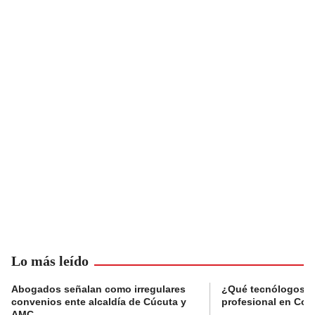
Lo más leído
Abogados señalan como irregulares
¿Qué tecnólogos re
convenios ente alcaldía de Cúcuta y
profesional en Col
AMC