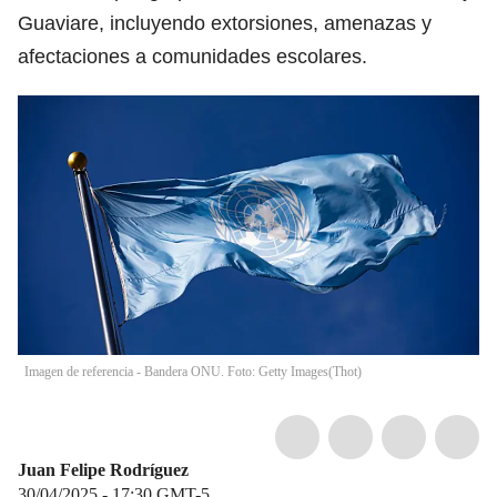
Guaviare, incluyendo extorsiones, amenazas y
afectaciones a comunidades escolares.
Imagen de referencia - Bandera ONU. Foto: Getty Images
(
Thot
)
Juan Felipe Rodríguez
30/04/2025 - 17:30
GMT-5