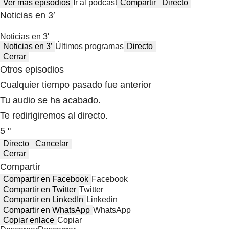
Ver más episodios
Ir al podcast
Compartir
Directo
Noticias en 3′
Noticias en 3′
Noticias en 3′
Últimos programas
Directo
Cerrar
Otros episodios
Cualquier tiempo pasado fue anterior
Tu audio se ha acabado.
Te redirigiremos al directo.
5 "
Directo
Cancelar
Cerrar
Compartir
Compartir en Facebook
Facebook
Compartir en Twitter
Twitter
Compartir en LinkedIn
Linkedin
Compartir en WhatsApp
WhatsApp
Copiar enlace
Copiar