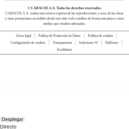
© CARACOL S.A. Todos los derechos reservados.
CARACOL S.A. realiza una reserva expresa de las reproducciones y usos de las obras
y otras prestaciones accesibles desde este sitio web a medios de lectura mecánica u otros
medios que resulten adecuados.
Aviso legal
Política de Protección de Datos
Política de cookies
Configuración de cookies
Transparencia
Soluciones W
Teléfonos
Escríbanos
Desplegar
Directo