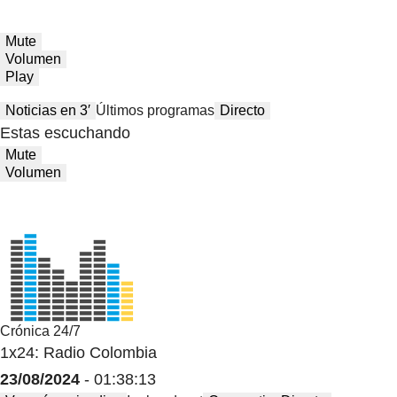
Mute
Volumen
Play
Noticias en 3′
Últimos programas
Directo
Estas escuchando
Mute
Volumen
Crónica 24/7
1x24: Radio Colombia
23/08/2024
- 01:38:13