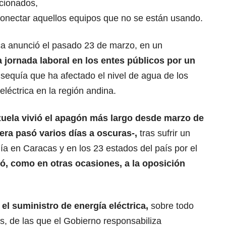
icionados,
sconectar aquellos equipos que no se están usando.
ica anunció el pasado 23 de marzo, en un
a jornada laboral en los entes públicos por un
 sequía que ha afectado el nivel de agua de los
léctrica en la región andina.
uela vivió el apagón más largo desde marzo de
lera
pasó varios días a oscuras-,
tras sufrir un
rgía en Caracas y en los 23 estados del país por el
ó, como en otras ocasiones, a la oposición
n el suministro de energía eléctrica,
sobre todo
s, de las que el Gobierno responsabiliza