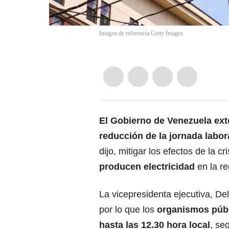
Imagen de referencia Getty Images
El
Gobierno de Venezuela
ext
reducción de la jornada labor
dijo, mitigar los efectos de la c
producen
electricidad
en la r
La vicepresidenta ejecutiva, De
por lo que los
organismos públ
hasta las 12.30 hora local
, se