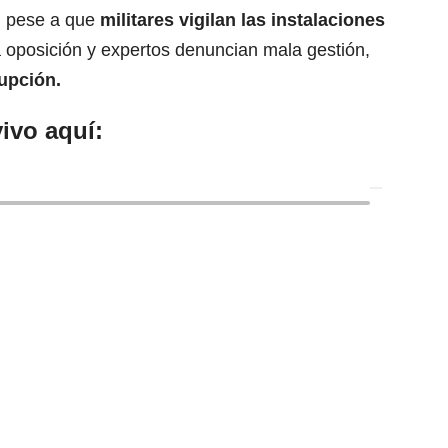
, pese a que
militares vigilan las instalaciones
a oposición y expertos denuncian mala gestión,
upción
.
ivo aquí: