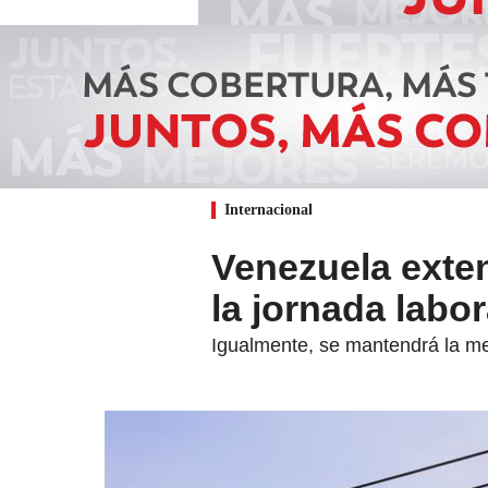
Internacional
Venezuela exte
la jornada labo
Igualmente, se mantendrá la med