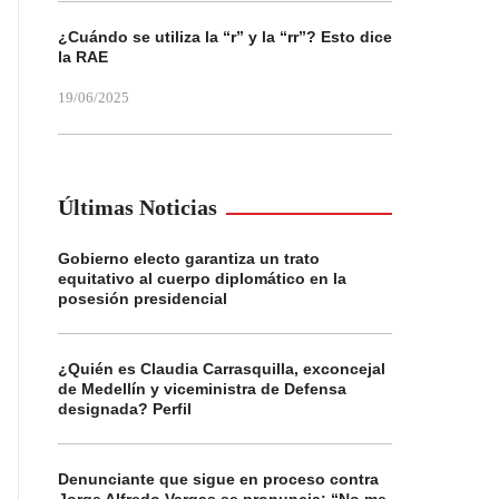
¿Cuándo se utiliza la “r” y la “rr”? Esto dice
la RAE
19/06/2025
Últimas Noticias
Gobierno electo garantiza un trato
equitativo al cuerpo diplomático en la
posesión presidencial
¿Quién es Claudia Carrasquilla, exconcejal
de Medellín y viceministra de Defensa
designada? Perfil
Denunciante que sigue en proceso contra