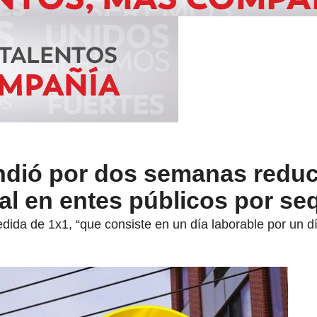
ndió por dos semanas reduc
ral en entes públicos por se
ida de 1x1, “que consiste en un día laborable por un dí