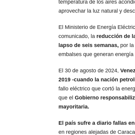
temperatura de los aires acond
aprovechar la luz natural y de
El Ministerio de Energía Eléctr
comunicado, la
reducción de l
lapso de seis semanas,
por la
embalses que generan energía e
El 30 de agosto de 2024,
Venez
2019 -cuando la nación
petro
fallo eléctrico que cortó la ene
que el
Gobierno responsabiliz
mayoritaria.
El país sufre a diario fallas e
en regiones alejadas de Caraca