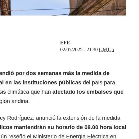
EFE
02/05/2025 - 21:30
GMT-5
endió por dos semanas más la medida de
al
en las instituciones públicas
del país para,
risis climática que han
afectado los embalses que
egión andina.
lcy Rodríguez, anunció la extensión de la medida
icos mantendrán su horario de 08.00 hora local
gún reseñó el Ministerio de Energía Eléctrica en