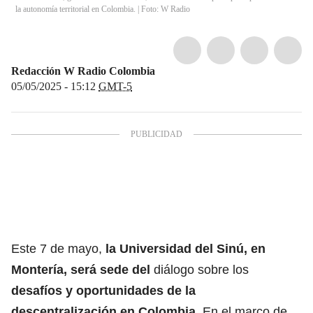
la autonomía territorial en Colombia. | Foto: W Radio
Redacción W Radio Colombia
05/05/2025 - 15:12
GMT-5
Este 7 de mayo,
la Universidad del Sinú, en
Montería, será sede del
diálogo sobre los
desafíos y oportunidades de la
descentralización en Colombia
. En el marco de