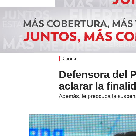
Cúcuta
Defensora del P
aclarar la fina
Además, le preocupa la suspens