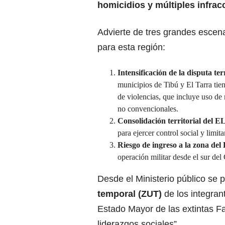
homicidios y múltiples infrac
Advierte de tres grandes escena
para esta región:
Intensificación de la disputa terr
municipios de Tibú y El Tarra tien
de violencias, que incluye uso de
no convencionales.
Consolidación territorial del E
para ejercer control social y limita
Riesgo de ingreso a la zona del
operación militar desde el sur de
Desde el Ministerio público se p
temporal (ZUT)
de los integra
Estado Mayor de las extintas Fa
liderazgos sociales”.