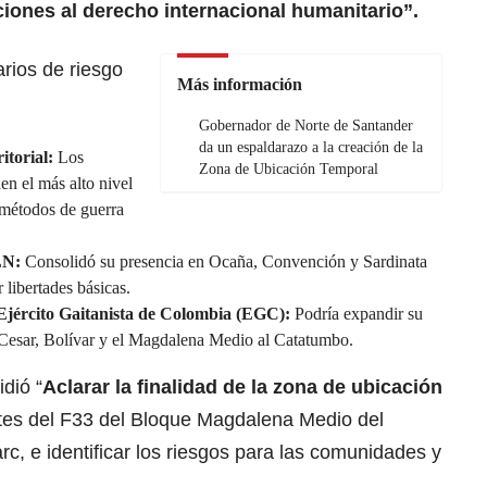
ciones al derecho internacional humanitario”.
rios de riesgo
Más información
Gobernador de Norte de Santander
da un espaldarazo a la creación de la
itorial:
Los
Zona de Ubicación Temporal
en el más alto nivel
 métodos de guerra
LN:
Consolidó su presencia en Ocaña, Convención y Sardinata
r libertades básicas.
 Ejército Gaitanista de Colombia (EGC):
Podría expandir su
l Cesar, Bolívar y el Magdalena Medio al Catatumbo.
idió “
Aclarar la finalidad de la zona de ubicación
ntes del F33 del Bloque Magdalena Medio del
rc, e identificar los riesgos para las comunidades y