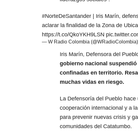
#NorteDeSantander
| Iris Marín, defen
aclarar la finalidad de la Zona de Ub
https://t.co/QkoYKH9LSN
pic.twitter.
— W Radio Colombia (@WRadioColombia
Iris Marín, Defensora del Pueb
gobierno nacional suspendió 
confinadas en territorio. Re
muchas vidas en riesgo.
La Defensoría del Pueblo hace u
cooperación internacional y a la
para prevenir nuevas crisis y g
comunidades del Catatumbo.