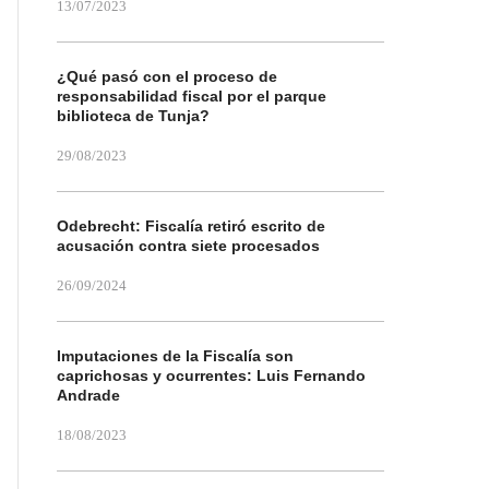
13/07/2023
¿Qué pasó con el proceso de
responsabilidad fiscal por el parque
biblioteca de Tunja?
29/08/2023
Odebrecht: Fiscalía retiró escrito de
acusación contra siete procesados
26/09/2024
Imputaciones de la Fiscalía son
caprichosas y ocurrentes: Luis Fernando
Andrade
18/08/2023