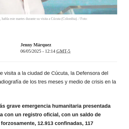
 habla este martes durante su visita a Cúcuta (Colombia). / Foto:
Jenny Márquez
06/05/2025 - 12:14
GMT-5
 visita a la ciudad de Cúcuta, la Defensora del
diografía de los tres meses y medio de crisis en la
ás grave emergencia humanitaria presentada
a con un registro oficial, con un saldo de
forzosamente, 12.913 confinadas, 117