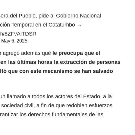
sora del Pueblo, pide al Gobierno Nacional
icación Temporal en el Catatumbo →
com/8ZFvAlTDSR
)
May 6, 2025
lo agregó además qué
le preocupa que el
en las últimas horas la extracción de personas
saltó que con este mecanismo se han salvado
n llamado a todos los actores del Estado, a la
 sociedad civil, a fin de que redoblen esfuerzos
arantizar los derechos fundamentales de las