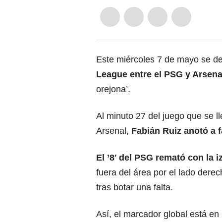
Este miércoles 7 de mayo se def
League entre el PSG y Arsena
orejona’.
Al minuto 27 del juego que se l
Arsenal,
Fabián Ruiz anotó a f
El ’8′ del PSG remató con la 
fuera del área por el lado derec
tras botar una falta.
Así, el marcador global está en