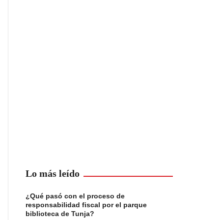
Lo más leído
¿Qué pasó con el proceso de
responsabilidad fiscal por el parque
biblioteca de Tunja?