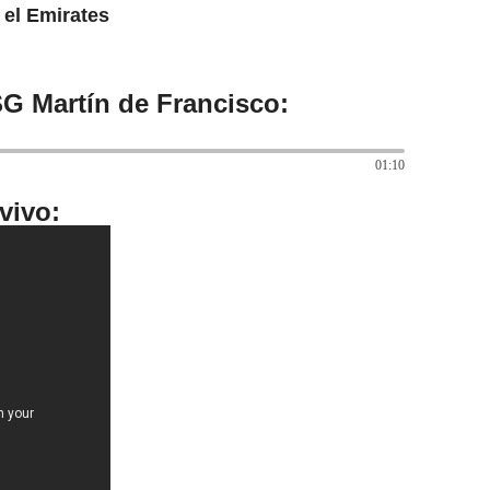
 el Emirates
SG Martín de Francisco:
01:10
vivo: