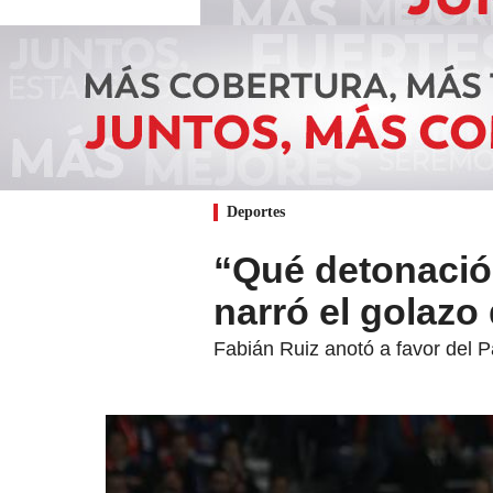
Deportes
“Qué detonación
narró el golazo
Fabián Ruiz anotó a favor del P