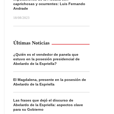
caprichosas y ocurrentes: Luis Fernando
Andrade
18/08/2023
Últimas Noticias
¿Quién es el vendedor de panela que
estuvo en la posesión presidencial de
Abelardo de la Espriella?
El Magdalena, presente en la posesión de
Abelardo de la Espriella
Las frases que dejó el discurso de
Abelardo de la Espriella: aspectos clave
para su Gobierno