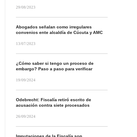
29/08/2023
Abogados señalan como irregulares
convenios ente alcaldía de Cúcuta y AMC
13/07/2023
¿Cómo saber si tengo un proceso de
embargo? Paso a paso para verificar
19/09/2024
Odebrecht: Fiscalía retiró escrito de
acusación contra siete procesados
26/09/2024
Imputaciones de la Fiscalía son