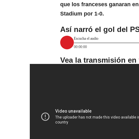
que los franceses ganaran en
Stadium por 1-0.
Así narró el gol del P
Escucha el audio
00:00:00
Vea la transmisión en 