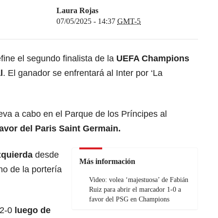
Laura Rojas
07/05/2025 - 14:37
GMT-5
ine el segundo finalista de la
UEFA Champions
l
. El ganador se enfrentará al Inter por ‘La
leva a cabo en
el Parque de los Príncipes al
avor del Paris Saint Germain.
izquierda
desde
Más información
ho de la portería
Video: volea ‘majestuosa’ de Fabián
Ruiz para abrir el marcador 1-0 a
favor del PSG en Champions
 2-0
luego de