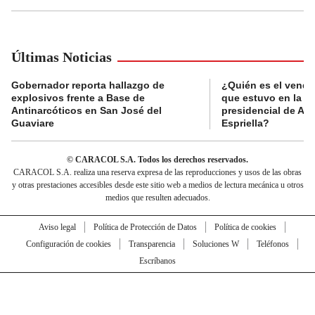
Últimas Noticias
Gobernador reporta hallazgo de
¿Quién es el vende
explosivos frente a Base de
que estuvo en la p
Antinarcóticos en San José del
presidencial de Abe
Guaviare
Espriella?
© CARACOL S.A. Todos los derechos reservados.
CARACOL S.A. realiza una reserva expresa de las reproducciones y usos de las obras
y otras prestaciones accesibles desde este sitio web a medios de lectura mecánica u otros
medios que resulten adecuados.
Aviso legal
Política de Protección de Datos
Política de cookies
Configuración de cookies
Transparencia
Soluciones W
Teléfonos
Escríbanos