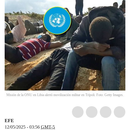
Misión de la ONU en Libia alertó movilización militar en Trípoli. Foto: Getty Images.
EFE
12/05/2025 - 03:56
GMT-5