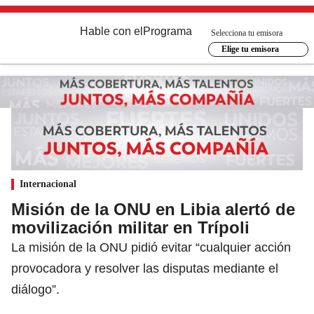
Hable con el
Programa
Selecciona tu emisora
Elige tu emisora
Internacional
Misión de la ONU en Libia alertó de
movilización militar en Trípoli
La misión de la ONU pidió evitar “cualquier acción
provocadora y resolver las disputas mediante el
diálogo”.