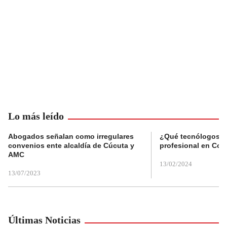
Lo más leído
Abogados señalan como irregulares
¿Qué tecnólogos re
convenios ente alcaldía de Cúcuta y
profesional en Col
AMC
13/02/2024
13/07/2023
Últimas Noticias