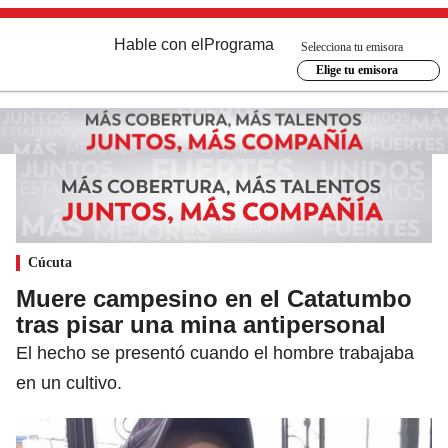
Hable con el
Programa
Selecciona tu emisora
Elige tu emisora
Cúcuta
Muere campesino en el Catatumbo
tras pisar una mina antipersonal
El hecho se presentó cuando el hombre trabajaba
en un cultivo.