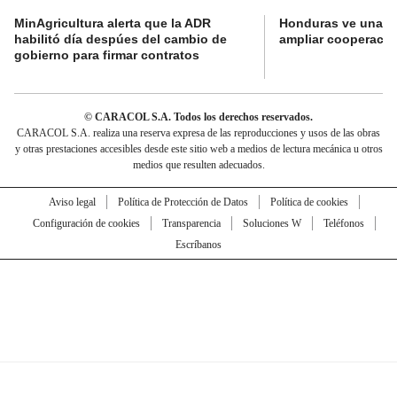
MinAgricultura alerta que la ADR
Honduras ve una o
habilitó día despúes del cambio de
ampliar cooperaci
gobierno para firmar contratos
© CARACOL S.A. Todos los derechos reservados.
CARACOL S.A. realiza una reserva expresa de las reproducciones y usos de las obras
y otras prestaciones accesibles desde este sitio web a medios de lectura mecánica u otros
medios que resulten adecuados.
Aviso legal
Política de Protección de Datos
Política de cookies
Configuración de cookies
Transparencia
Soluciones W
Teléfonos
Escríbanos