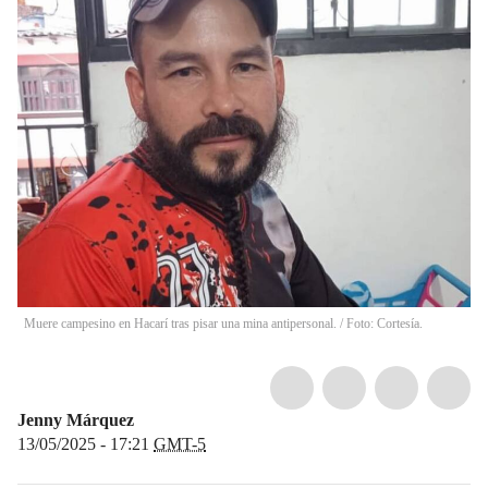
Muere campesino en Hacarí tras pisar una mina antipersonal. / Foto: Cortesía.
Jenny Márquez
13/05/2025 - 17:21
GMT-5