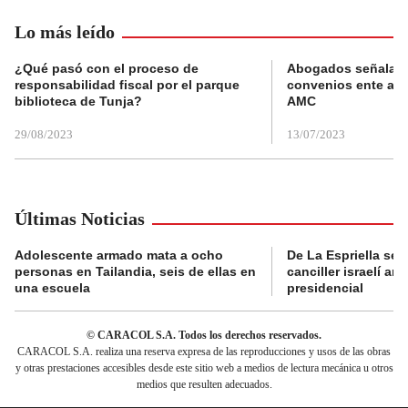
Lo más leído
¿Qué pasó con el proceso de
Abogados señalan 
responsabilidad fiscal por el parque
convenios ente alc
biblioteca de Tunja?
AMC
29/08/2023
13/07/2023
Últimas Noticias
Adolescente armado mata a ocho
De La Espriella se 
personas en Tailandia, seis de ellas en
canciller israelí a
una escuela
presidencial
© CARACOL S.A. Todos los derechos reservados.
CARACOL S.A. realiza una reserva expresa de las reproducciones y usos de las obras
y otras prestaciones accesibles desde este sitio web a medios de lectura mecánica u otros
medios que resulten adecuados.