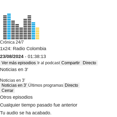
Crónica 24/7
1x24: Radio Colombia
23/08/2024
- 01:38:13
Ver más episodios
Ir al podcast
Compartir
Directo
Noticias en 3′
Noticias en 3′
Noticias en 3′
Últimos programas
Directo
Cerrar
Otros episodios
Cualquier tiempo pasado fue anterior
Tu audio se ha acabado.