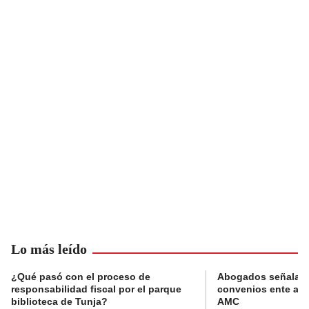
Lo más leído
¿Qué pasó con el proceso de
Abogados señalan 
responsabilidad fiscal por el parque
convenios ente alc
biblioteca de Tunja?
AMC