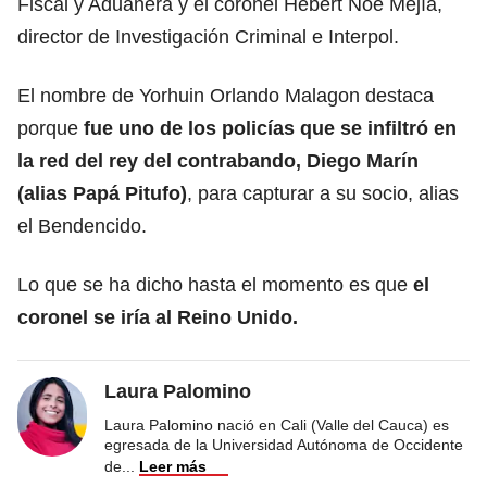
Fiscal y Aduanera y el coronel Hebert Noé Mejía,
director de Investigación Criminal e Interpol.
El nombre de Yorhuin Orlando Malagon destaca
porque
fue uno de los policías que se infiltró en
la red del rey del contrabando, Diego Marín
(alias Papá Pitufo)
, para capturar a su socio, alias
el Bendencido.
Lo que se ha dicho hasta el momento es que
el
coronel se iría al Reino Unido.
Laura Palomino
Laura Palomino nació en Cali (Valle del Cauca) es
egresada de la Universidad Autónoma de Occidente
de
...
Leer más