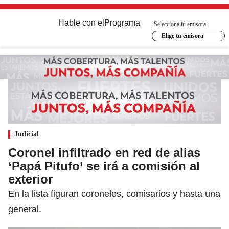
Hable con el
Programa
Selecciona tu emisora
Elige tu emisora
Judicial
Coronel infiltrado en red de alias
‘Papá Pitufo’ se irá a comisión al
exterior
En la lista figuran coroneles, comisarios y hasta una
general.