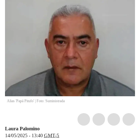
Alias 'Papá Pitufo' | Foto: Suministrada
Laura Palomino
14/05/2025 - 13:40
GMT-5