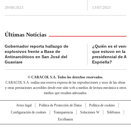
29/08/2023
13/07/2023
Últimas Noticias
Gobernador reporta hallazgo de
¿Quién es el vende
explosivos frente a Base de
que estuvo en la p
Antinarcóticos en San José del
presidencial de Abe
Guaviare
Espriella?
© CARACOL S.A. Todos los derechos reservados.
CARACOL S.A. realiza una reserva expresa de las reproducciones y usos de las obras
y otras prestaciones accesibles desde este sitio web a medios de lectura mecánica u otros
medios que resulten adecuados.
Aviso legal
Política de Protección de Datos
Política de cookies
Configuración de cookies
Transparencia
Soluciones W
Teléfonos
Escríbanos