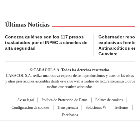
Últimas Noticias
Conozca quiénes son los 117 presos
Gobernador reporta
trasladados por el INPEC a cárceles de
explosivos frente 
alta seguridad
Antinarcóticos en 
Guaviare
© CARACOL S.A. Todos los derechos reservados.
CARACOL S.A. realiza una reserva expresa de las reproducciones y usos de las obras
y otras prestaciones accesibles desde este sitio web a medios de lectura mecánica u otros
medios que resulten adecuados.
Aviso legal
Política de Protección de Datos
Política de cookies
Configuración de cookies
Transparencia
Soluciones W
Teléfonos
Escríbanos