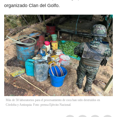
organizado Clan del Golfo.
Más de 50 laboratorios para el procesamiento de coca han sido destruidos en
Córdoba y Antioquia. Foto: prensa Ejército Nacional.