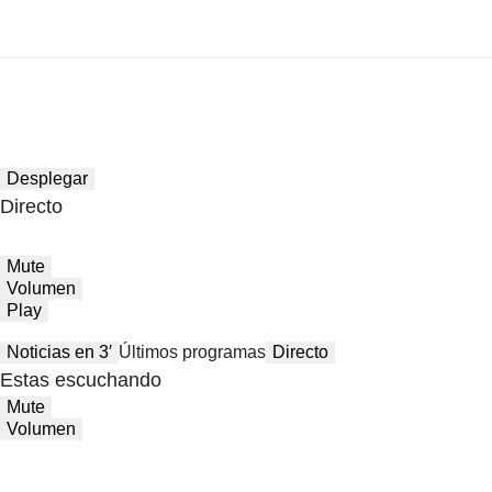
Desplegar
Directo
Mute
Volumen
Play
Noticias en 3′
Últimos programas
Directo
Estas escuchando
Mute
Volumen