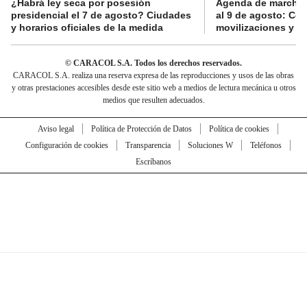
¿Habrá ley seca por posesión
Agenda de marchas
presidencial el 7 de agosto? Ciudades
al 9 de agosto: Co
y horarios oficiales de la medida
movilizaciones y a
© CARACOL S.A. Todos los derechos reservados.
CARACOL S.A. realiza una reserva expresa de las reproducciones y usos de las obras
y otras prestaciones accesibles desde este sitio web a medios de lectura mecánica u otros
medios que resulten adecuados.
Aviso legal
Política de Protección de Datos
Política de cookies
Configuración de cookies
Transparencia
Soluciones W
Teléfonos
Escríbanos