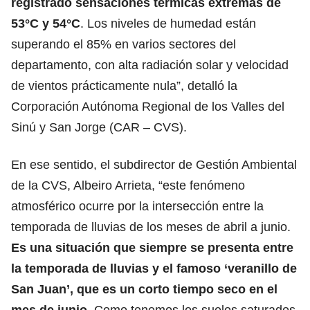
registrado sensaciones térmicas extremas de
53°C y 54°C
. Los niveles de humedad están
superando el 85% en varios sectores del
departamento, con alta radiación solar y velocidad
de vientos prácticamente nula”, detalló la
Corporación Autónoma Regional de los Valles del
Sinú y San Jorge (CAR – CVS).
En ese sentido, el subdirector de Gestión Ambiental
de la CVS, Albeiro Arrieta, “este fenómeno
atmosférico ocurre por la intersección entre la
temporada de lluvias de los meses de abril a junio.
Es una situación que siempre se presenta entre
la temporada de lluvias y el famoso ‘veranillo de
San Juan’, que es un corto tiempo seco en el
mes de junio.
Como tenemos los suelos saturados