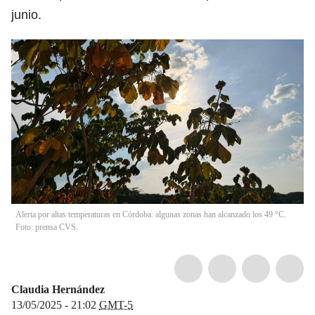
junio.
Alerta por altas temperaturas en Córdoba: algunas zonas han alcanzado los 49 °C.
Foto: prensa CVS.
Claudia Hernández
13/05/2025 - 21:02
GMT-5