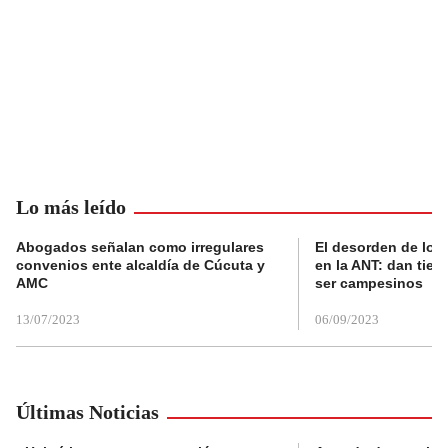
Lo más leído
Abogados señalan como irregulares
El desorden de los
convenios ente alcaldía de Cúcuta y
en la ANT: dan tier
AMC
ser campesinos
13/07/2023
06/09/2023
Últimas Noticias