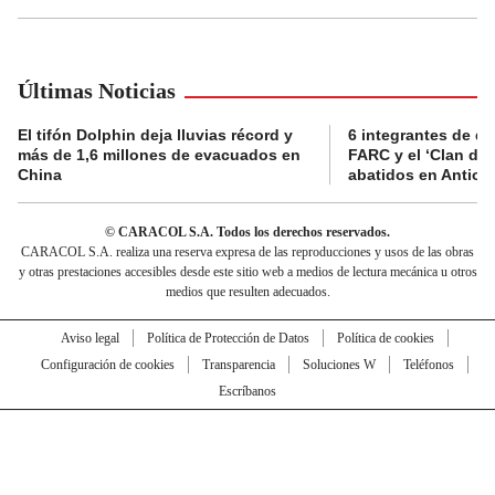
Últimas Noticias
El tifón Dolphin deja lluvias récord y
6 integrantes de di
más de 1,6 millones de evacuados en
FARC y el ‘Clan del
China
abatidos en Antioq
© CARACOL S.A. Todos los derechos reservados.
CARACOL S.A. realiza una reserva expresa de las reproducciones y usos de las obras
y otras prestaciones accesibles desde este sitio web a medios de lectura mecánica u otros
medios que resulten adecuados.
Aviso legal
Política de Protección de Datos
Política de cookies
Configuración de cookies
Transparencia
Soluciones W
Teléfonos
Escríbanos