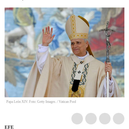
Papa León XIV. Foto: Getty Images.
/
Vatican Pool
EFE