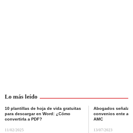
Lo más leído
10 plantillas de hoja de vida gratuitas
Abogados señalan 
para descargar en Word: ¿Cómo
convenios ente alc
convertirla a PDF?
AMC
11/02/2025
13/07/2023