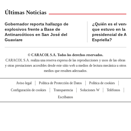
Últimas Noticias
Gobernador reporta hallazgo de
¿Quién es el vende
explosivos frente a Base de
que estuvo en la p
Antinarcóticos en San José del
presidencial de Abe
Guaviare
Espriella?
© CARACOL S.A. Todos los derechos reservados.
CARACOL S.A. realiza una reserva expresa de las reproducciones y usos de las obras
y otras prestaciones accesibles desde este sitio web a medios de lectura mecánica u otros
medios que resulten adecuados.
Aviso legal
Política de Protección de Datos
Política de cookies
Configuración de cookies
Transparencia
Soluciones W
Teléfonos
Escríbanos