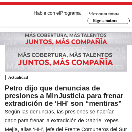
Hable con el
Programa
Selecciona tu emisora
Elige tu emisora
Actualidad
Petro dijo que denuncias de
presiones a MinJusticia para frenar
extradición de ‘HH’ son “mentiras”
Según las denuncias, las presiones se habrían
dado para frenar la extradición de Gabriel Yepes
Mejía, alias ‘HH’, jefe del Frente Comuneros del Sur