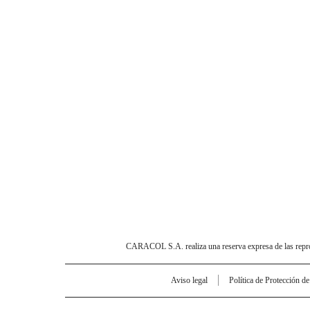
CARACOL S.A. realiza una reserva expresa de las reprodu
Aviso legal
Política de Protección d