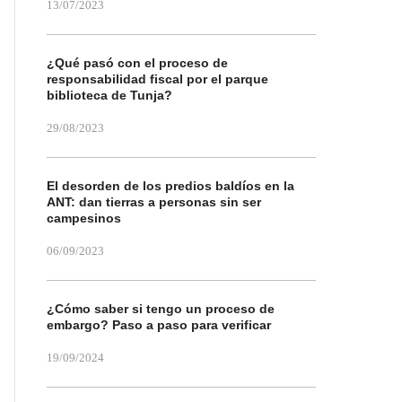
13/07/2023
¿Qué pasó con el proceso de
responsabilidad fiscal por el parque
biblioteca de Tunja?
29/08/2023
El desorden de los predios baldíos en la
ANT: dan tierras a personas sin ser
campesinos
06/09/2023
¿Cómo saber si tengo un proceso de
embargo? Paso a paso para verificar
19/09/2024