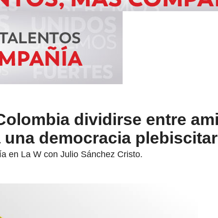
olombia dividirse entre am
 una democracia plebiscitar
ía en La W con Julio Sánchez Cristo.