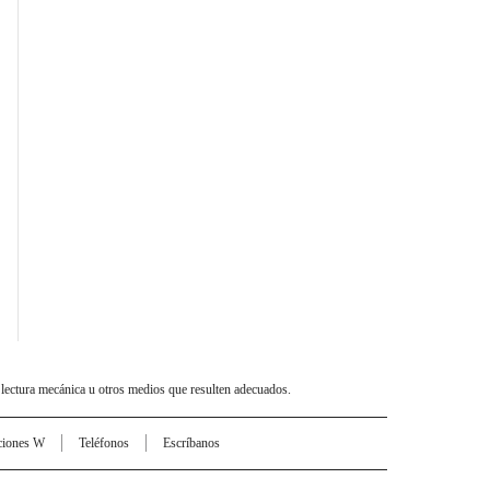
 lectura mecánica u otros medios que resulten adecuados.
ciones W
Teléfonos
Escríbanos