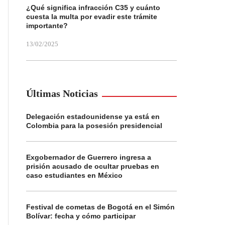
¿Qué significa infracción C35 y cuánto
cuesta la multa por evadir este trámite
importante?
13/02/2025
Últimas Noticias
Delegación estadounidense ya está en
Colombia para la posesión presidencial
Exgobernador de Guerrero ingresa a
prisión acusado de ocultar pruebas en
caso estudiantes en México
Festival de cometas de Bogotá en el Simón
Bolívar: fecha y cómo participar