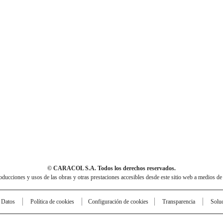
© CARACOL S.A. Todos los derechos reservados.
cciones y usos de las obras y otras prestaciones accesibles desde este sitio web a medios de
e Datos
Política de cookies
Configuración de cookies
Transparencia
Solu