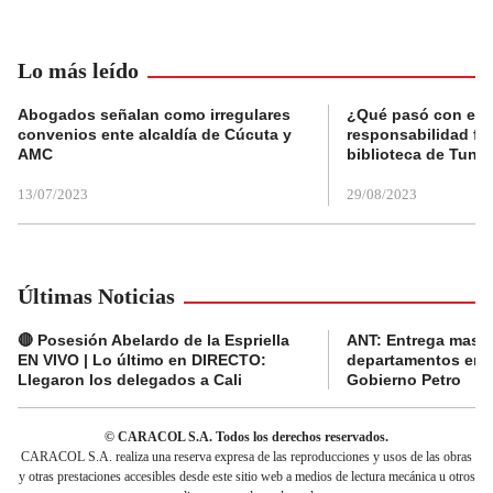
Lo más leído
Abogados señalan como irregulares
¿Qué pasó con el 
convenios ente alcaldía de Cúcuta y
responsabilidad fis
AMC
biblioteca de Tunja
13/07/2023
29/08/2023
Últimas Noticias
🔴 Posesión Abelardo de la Espriella
ANT: Entrega masiva
EN VIVO | Lo último en DIRECTO:
departamentos en e
Llegaron los delegados a Cali
Gobierno Petro
© CARACOL S.A. Todos los derechos reservados.
CARACOL S.A. realiza una reserva expresa de las reproducciones y usos de las obras
y otras prestaciones accesibles desde este sitio web a medios de lectura mecánica u otros