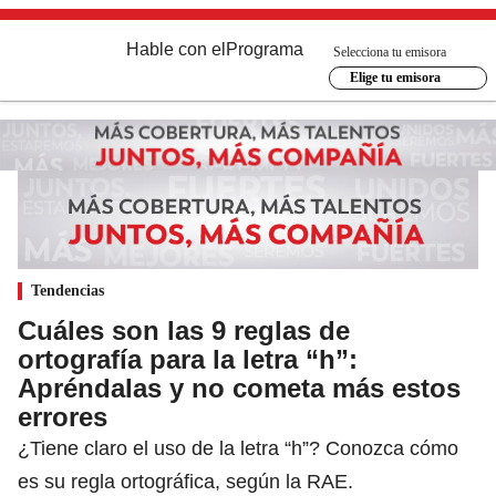
Hable con el
Programa
Selecciona tu emisora
Elige tu emisora
Tendencias
Cuáles son las 9 reglas de
ortografía para la letra “h”:
Apréndalas y no cometa más estos
errores
¿Tiene claro el uso de la letra “h”? Conozca cómo
es su regla ortográfica, según la RAE.