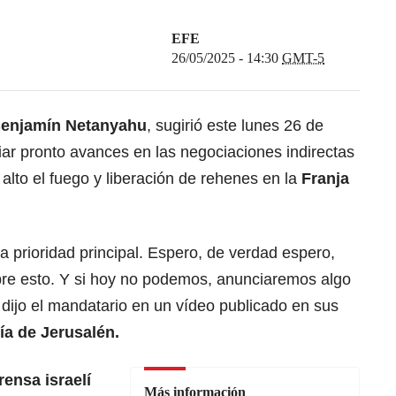
EFE
26/05/2025 - 14:30
GMT-5
 Benjamín Netanyahu
, sugirió este lunes 26 de
ar pronto avances en las negociaciones indirectas
lto el fuego y liberación de rehenes en la
Franja
a prioridad principal. Espero, de verdad espero,
re esto. Y si hoy no podemos, anunciaremos algo
ijo el mandatario en un vídeo publicado en sus
a de Jerusalén.
rensa israelí
Más información