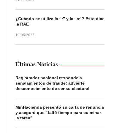
¿Cuándo se utiliza la “r” y la “rr”? Esto dice
la RAE
19/06/2025
Últimas Noticias
Registrador nacional responde a
señalamientos de fraude: advierte
desconocimiento de censo electoral
MinHacienda presentó su carta de renuncia
y aseguró que “faltó tiempo para culminar
la tarea”