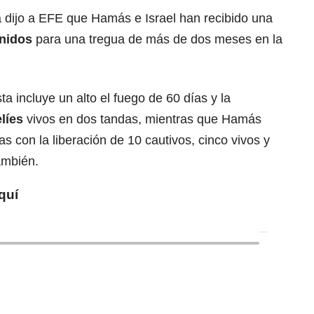
a dijo a EFE que Hamás e Israel han recibido una
nidos
para una tregua de más de dos meses en la
ta incluye un alto el fuego de 60 días y la
líes
vivos en dos tandas, mientras que Hamás
ías con la liberación de 10 cautivos, cinco vivos y
ambién.
quí