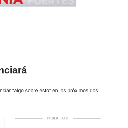
nciará
unciar “algo sobre esto” en los próximos dos