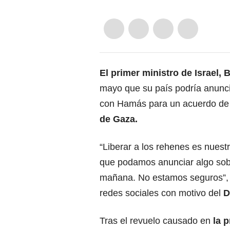
El primer ministro de Israel,
mayo que su país podría anunci
con Hamás para un acuerdo de a
de Gaza.
“Liberar a los rehenes es nuestr
que podamos anunciar algo sob
mañana. No estamos seguros”, d
redes sociales con motivo del
Dí
Tras el revuelo causado en
la p