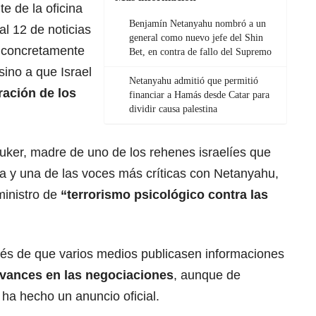
e de la oficina
Benjamín Netanyahu nombró a un
nal 12 de noticias
general como nuevo jefe del Shin
a concretamente
Bet, en contra de fallo del Supremo
ino a que Israel
Netanyahu admitió que permitió
ración de los
financiar a Hamás desde Catar para
dividir causa palestina
uker, madre de uno de los rehenes israelíes que
 y una de las voces más críticas con Netanyahu,
ministro de
“terrorismo psicológico contra las
és de que varios medios publicasen informaciones
vances en las negociaciones
, aunque de
ha hecho un anuncio oficial.