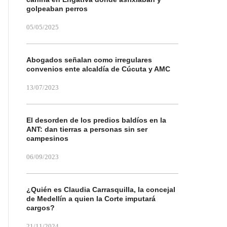
golpeaban perros
05/05/2025
Abogados señalan como irregulares
convenios ente alcaldía de Cúcuta y AMC
13/07/2023
El desorden de los predios baldíos en la
ANT: dan tierras a personas sin ser
campesinos
06/09/2023
¿Quién es Claudia Carrasquilla, la concejal
de Medellín a quien la Corte imputará
cargos?
21/11/2024