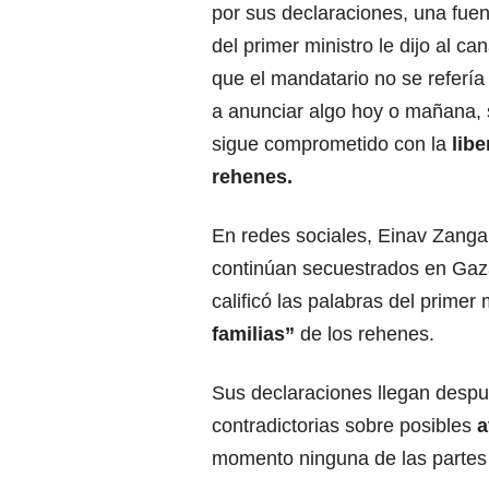
por sus declaraciones, una fuent
del primer ministro le dijo al ca
que el mandatario no se referí
a anunciar algo hoy o mañana, s
sigue comprometido con la
libe
rehenes.
En redes sociales, Einav Zanga
continúan secuestrados en Gaza
calificó las palabras del primer 
familias”
de los rehenes.
Sus declaraciones llegan despu
contradictorias sobre posibles
a
momento ninguna de las partes 