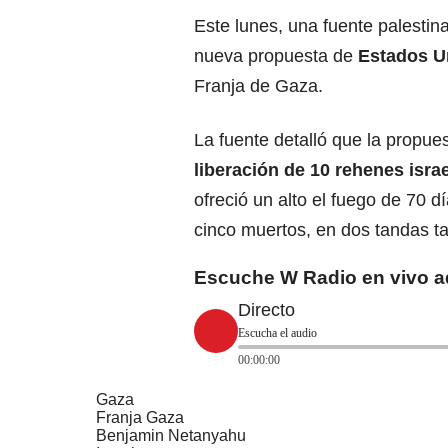
Este lunes, una fuente palestin
nueva propuesta de
Estados U
Franja de Gaza.
La fuente detalló que la propues
liberación de 10 rehenes israe
ofreció un alto el fuego de 70 d
cinco muertos, en dos tandas t
Escuche W Radio en vivo a
Directo
Escucha el audio
00:00:00
Gaza
Franja Gaza
Benjamin Netanyahu