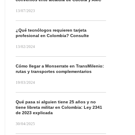
13/07/2023
¿Qué tecnólogos requieren tarjeta
profesional en Colombia? Consulte
13/02/2024
Cómo llegar a Monserrate en TransMilenio:
rutas y transportes complementarios
19/03/2024
Qué pasa si alguien tiene 25 años y no
tiene libreta militar en Colombia: Ley 2341
de 2023 explicada
30/04/2025