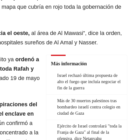
 mapa que cubría en rojo toda la gobernación de
a el oeste,
al área de Al Mawasi”, dice la orden,
hospitales sureños de Al Amal y Nasser.
ito ya
ordenó a
Más información
toda Rafah y
Israel rechazó última propuesta de
asado 19 de mayo
alto el fuego que incluía negociar el
fin de la guerra
Más de 30 muertos palestinos tras
piraciones del
bombardeo israelí contra colegio en
el enclave en
ciudad de Gaza
n confirmó a
Ejército de Israel controlará “toda la
oncentrado a la
Franja de Gaza” al final de la
ofensiva, dice Netanyahu