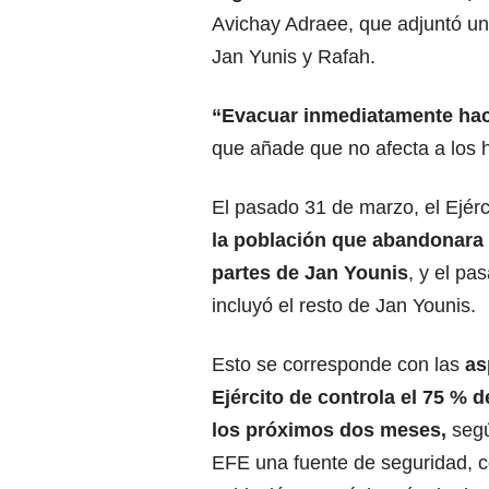
Avichay Adraee, que adjuntó un
Jan Yunis y Rafah.
“Evacuar inmediatamente haci
que añade que no afecta a los 
El pasado 31 de marzo, el Ejérc
la población que abandonara 
partes de Jan Younis
, y el p
incluyó el resto de Jan Younis.
Esto se corresponde con las
as
Ejército de controla el 75 % d
los próximos dos meses,
segú
EFE una fuente de seguridad, c