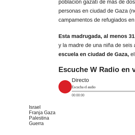
población gazatí de más de dos
personas en ciudad de Gaza (no
campamentos de refugiados en e
Esta madrugada,
al menos 31
y la madre de una niña de seis 
escuela en ciudad de Gaza,
el
Escuche W Radio en v
Directo
Escucha el audio
00:00:00
Israel
Franja Gaza
Palestina
Guerra