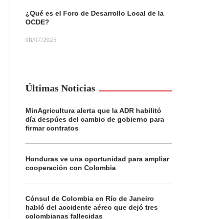
¿Qué es el Foro de Desarrollo Local de la
OCDE?
08/07/2025
Últimas Noticias
MinAgricultura alerta que la ADR habilitó
día despúes del cambio de gobierno para
firmar contratos
Honduras ve una oportunidad para ampliar
cooperación con Colombia
Cónsul de Colombia en Río de Janeiro
habló del accidente aéreo que dejó tres
colombianas fallecidas