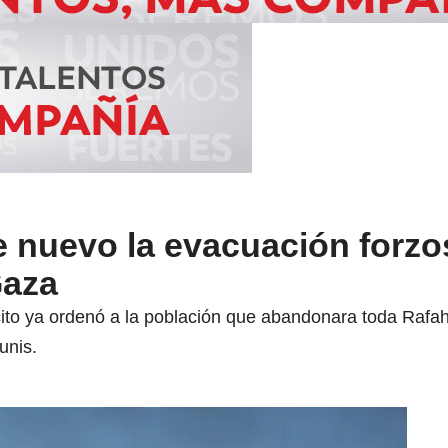
e nuevo la evacuación forzo
Gaza
cito ya ordenó a la población que abandonara toda Rafah
unis.