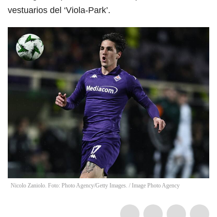
vestuarios del ‘Viola-Park’.
Nicolo Zaniolo. Foto: Photo Agency/Getty Images.
/
Image Photo Agency