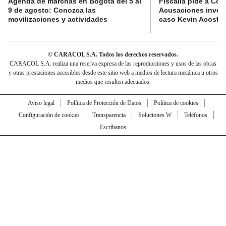
Agenda de marchas en Bogotá del 5 al
Fiscalía pide a Com
9 de agosto: Conozca las
Acusaciones invest
movilizaciones y actividades
caso Kevin Acosta
© CARACOL S.A. Todos los derechos reservados.
CARACOL S.A. realiza una reserva expresa de las reproducciones y usos de las obras
y otras prestaciones accesibles desde este sitio web a medios de lectura mecánica u otros
medios que resulten adecuados.
Aviso legal
Política de Protección de Datos
Política de cookies
Configuración de cookies
Transparencia
Soluciones W
Teléfonos
Escríbanos