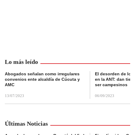
Lo más leído
Abogados señalan como irregulares
El desorden de los
convenios ente alcaldía de Cúcuta y
en la ANT: dan tier
AMC
ser campesinos
13/07/2023
06/09/2023
Últimas Noticias