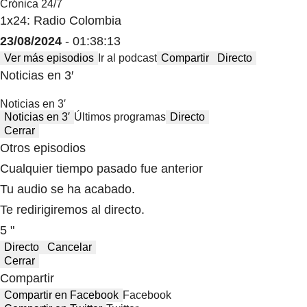
Crónica 24/7
1x24: Radio Colombia
23/08/2024
- 01:38:13
Ver más episodios
Ir al podcast
Compartir
Directo
Noticias en 3′
Noticias en 3′
Noticias en 3′
Últimos programas
Directo
Cerrar
Otros episodios
Cualquier tiempo pasado fue anterior
Tu audio se ha acabado.
Te redirigiremos al directo.
5 "
Directo
Cancelar
Cerrar
Compartir
Compartir en Facebook
Facebook