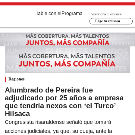
Hable con el
Programa
Selecciona tu emisora
Elige tu emisora
Regiones
Alumbrado de Pereira fue
adjudicado por 25 años a empresa
que tendría nexos con ‘el Turco’
Hilsaca
Congresista risaraldense señaló que tomará
acciones judiciales, ya que, su queja, ante la