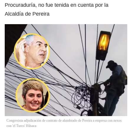
Procuraduría, no fue tenida en cuenta por la
Alcaldía de Pereira
Congresista adjudicación de contrato de alumbrado de Pereira a empresa con nexos
con 'el Turco' Hilsaca