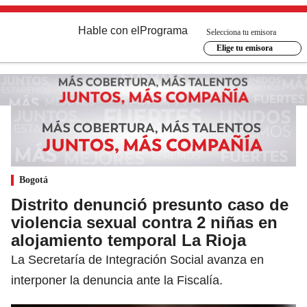
Hable con el
Programa
Selecciona tu emisora
Elige tu emisora
Bogotá
Distrito denunció presunto caso de
violencia sexual contra 2 niñas en
alojamiento temporal La Rioja
La Secretaría de Integración Social avanza en
interponer la denuncia ante la Fiscalía.