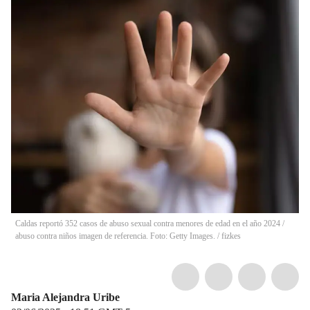
Caldas reportó 352 casos de abuso sexual contra menores de edad en el año 2024 /
abuso contra niños imagen de referencia. Foto: Getty Images. / fizkes
Maria Alejandra Uribe