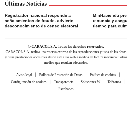
Últimas Noticias
Registrador nacional responde a
MinHacienda presen
señalamientos de fraude: advierte
renuncia y aseguró
desconocimiento de censo electoral
tiempo para culmina
© CARACOL S.A. Todos los derechos reservados.
CARACOL S.A. realiza una reserva expresa de las reproducciones y usos de las obras
y otras prestaciones accesibles desde este sitio web a medios de lectura mecánica u otros
medios que resulten adecuados.
Aviso legal
Política de Protección de Datos
Política de cookies
Configuración de cookies
Transparencia
Soluciones W
Teléfonos
Escríbanos